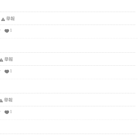
舉報
分
1
舉報
分
1
舉報
分
1