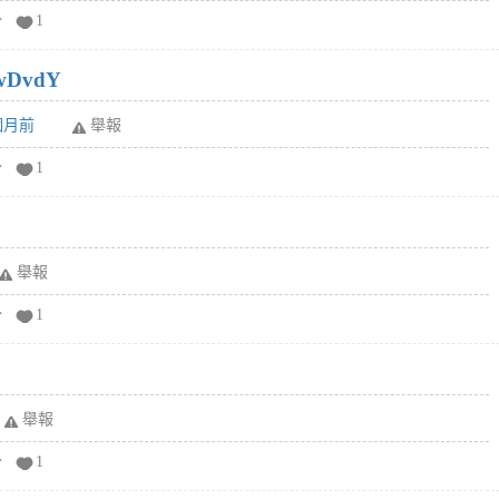
分
1
wDvdY
6個月前
舉報
分
1
舉報
分
1
舉報
分
1