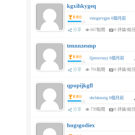
kgxihkygeq
0.0
分
vmsgsrvgpn 6個月前
分享
667點閱
0 評論/給
tennnzesmp
0.0
分
fjjmwrsuyj 6個月前
分享
791點閱
0 評論/給
qpopijkgfl
0.0
分
shrlskmztg 6個月前
分享
739點閱
0 評論/給
hugsgodiex