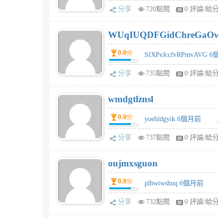
分享
720點閱
0 評論/給
WUqIUQDFGidChreGaO
0.0
分
SfXPeJccfvRPmvAVG 
分享
735點閱
0 評論/給
wmdgtlznsl
0.0
分
yoehldgyik 6個月前
分享
737點閱
0 評論/給
oujmxsguon
0.0
分
plhwiwshuq 6個月前
分享
732點閱
0 評論/給