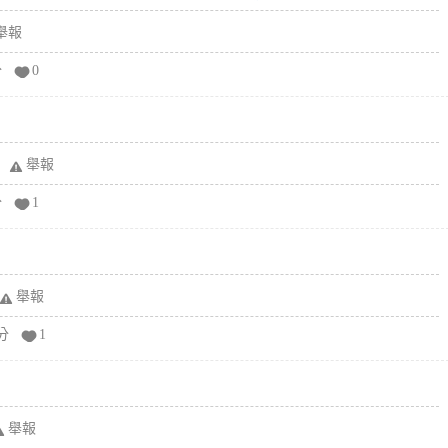
舉報
分
0
舉報
分
1
舉報
分
1
舉報