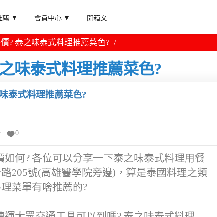
薦 ▼
會員中心 ▼
開箱文
價? 泰之味泰式料理推薦菜色?
泰之味泰式料理推薦菜色?
之味泰式料理推薦菜色?
分
0
如何? 各位可以分享一下泰之味泰式料理用餐
路205號(高雄醫學院旁邊)，算是泰國料理之類
料理菜單有啥推薦的?
運大眾交通工具可以到嗎? 泰之味泰式料理