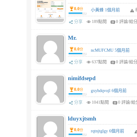
0.0
分
小黃蜂 1個月前
分享
189點閱
0 評論/給
Mr.
0.0
分
ncMUFCMU 5個月前
分享
637點閱
0 評論/給
nimifdsepd
0.0
分
gxyhdqvojl 6個月前
分享
1041點閱
0 評論/給
lduyxjtsmh
0.0
分
rqtnjtglgy 6個月前