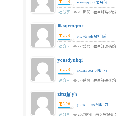
0.0
分
wkervpjqfr 6個月前
分享
765點閱
0 評論/給
liksqxmqmr
0.0
分
pnvwtsvjdj 6個月前
分享
773點閱
0 評論/給
yonsdynkqi
0.0
分
nxoxrhpeer 6個月前
分享
677點閱
0 評論/給
zftztjglyh
0.0
分
yhiksmtums 6個月前
分享
2567點閱
0 評論/給