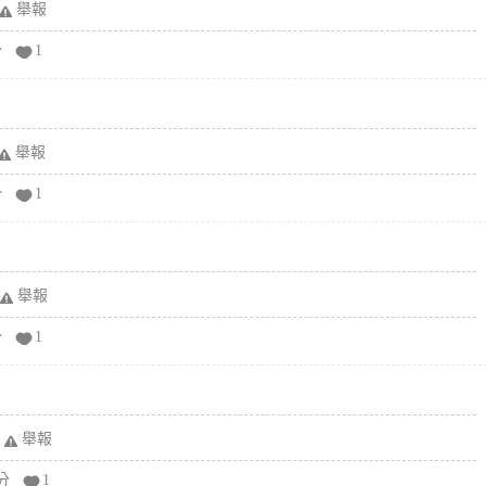
舉報
分
1
舉報
分
1
舉報
分
1
舉報
分
1