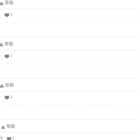
舉報
分
1
舉報
分
1
舉報
分
1
舉報
分
1