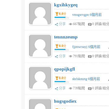
kgxihkygeq
0.0
分
vmsgsrvgpn 6個月前
分享
667點閱
0 評論/給
tennnzesmp
0.0
分
fjjmwrsuyj 6個月前
分享
791點閱
0 評論/給
qpopijkgfl
0.0
分
shrlskmztg 6個月前
分享
739點閱
0 評論/給
hugsgodiex