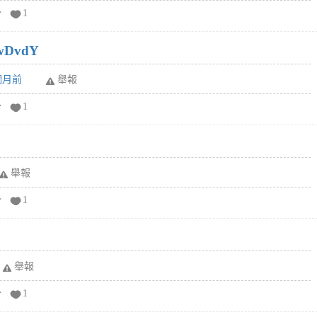
分
1
wDvdY
6個月前
舉報
分
1
舉報
分
1
舉報
分
1