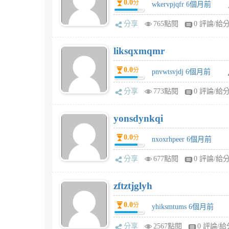
0.0
分
wkervpjqfr 6個月前
分享
765點閱
0 評論/給
liksqxmqmr
0.0
分
pnvwtsvjdj 6個月前
分享
773點閱
0 評論/給
yonsdynkqi
0.0
分
nxoxrhpeer 6個月前
分享
677點閱
0 評論/給
zftztjglyh
0.0
分
yhiksmtums 6個月前
分享
2567點閱
0 評論/給