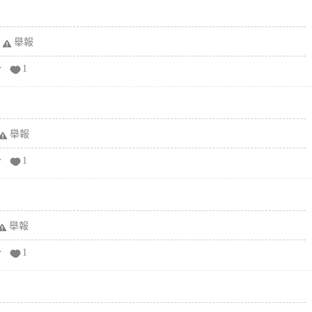
舉報
分
1
舉報
分
1
舉報
分
1