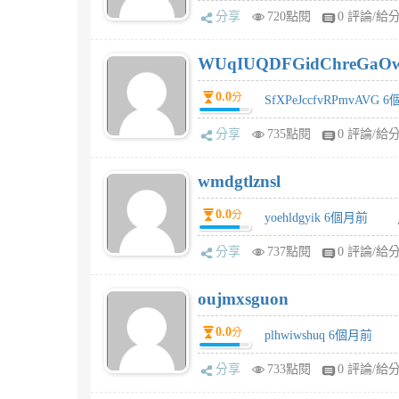
分享
720點閱
0 評論/給
WUqIUQDFGidChreGaO
0.0
分
SfXPeJccfvRPmvAVG 
分享
735點閱
0 評論/給
wmdgtlznsl
0.0
分
yoehldgyik 6個月前
分享
737點閱
0 評論/給
oujmxsguon
0.0
分
plhwiwshuq 6個月前
分享
733點閱
0 評論/給