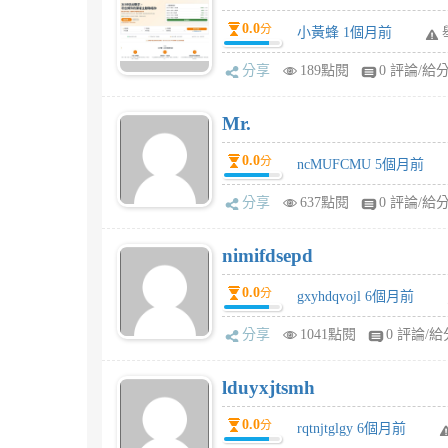
0.0
分
小黃蜂 1個月前
分享
189點閱
0 評論/給
Mr.
0.0
分
ncMUFCMU 5個月前
分享
637點閱
0 評論/給
nimifdsepd
0.0
分
gxyhdqvojl 6個月前
分享
1041點閱
0 評論/給
lduyxjtsmh
0.0
分
rqtnjtglgy 6個月前