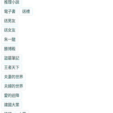
推理小說
電子書
送禮
送男友
送女友
朱一龍
勝博殿
盜墓筆記
王者天下
夫妻的世界
夫婦的世界
愛的迫降
建國大業