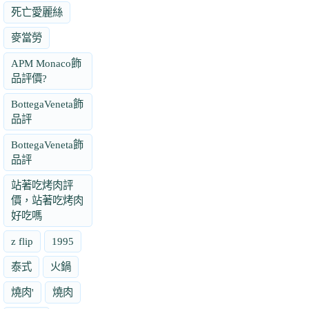
死亡愛麗絲
麥當勞
APM Monaco飾
品評價?
BottegaVeneta飾
品評
BottegaVeneta飾
品評
站著吃烤肉評
價，站著吃烤肉
好吃嗎
z flip
1995
泰式
火鍋
燒肉'
燒肉