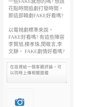
一些FAKE感想的嗎? 想說
花點時間追劇打發時間，
那這部韓劇FAKE好看嗎?
以電視劇標準來說，
FAKE好看嗎? 有這些陣容
李賢旭,樸孝珠,閔敬言,李
文靜， FAKE劇情好看嗎?