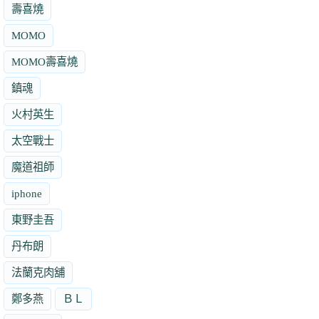
壽喜燒
MOMO
MOMO壽喜燒
鎮魂
火村英生
太空戰士
魔道祖師
iphone
東野圭吾
丹布朗
法蘭克肉舖
鄭多燕
ＢＬ