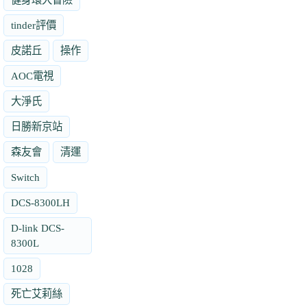
tinder評價
皮諾丘
操作
AOC電視
大淨氏
日勝新京站
森友會
清運
Switch
DCS-8300LH
D-link DCS-
8300L
1028
死亡艾莉絲