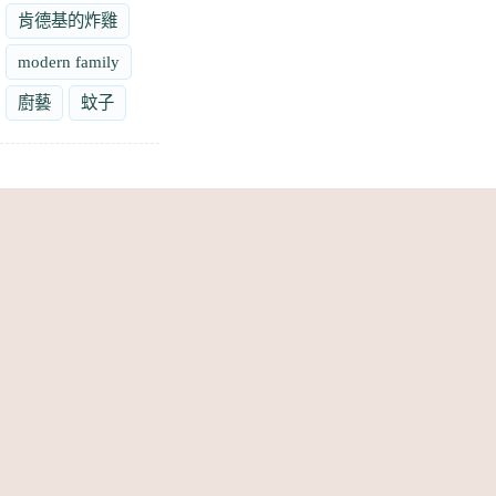
肯德基的炸雞
modern family
廚藝
蚊子