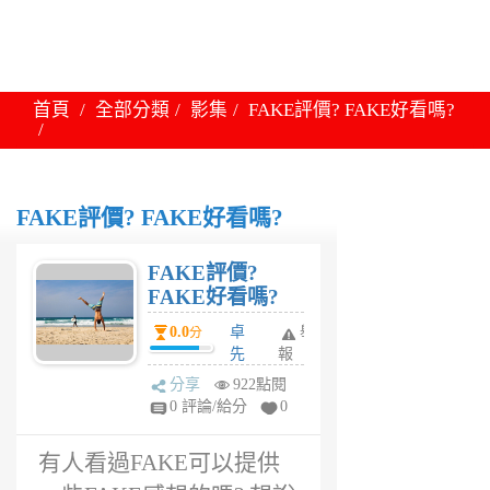
首頁
全部分類
影集
FAKE評價? FAKE好看嗎?
FAKE評價? FAKE好看嗎?
FAKE評價?
FAKE好看嗎?
0.0
卓
舉
分
先
報
生
分享
922點閱
6
0 評論/給分
0
年
前
有人看過FAKE可以提供