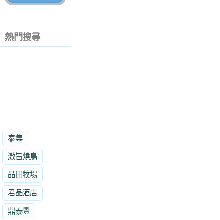
熱門搜尋
泰集
激旨燒鳥
品田牧場
君品酒店
鼎泰豐