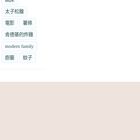
太子松馥
電影
薯條
肯德基的炸雞
modern family
廚藝
蚊子