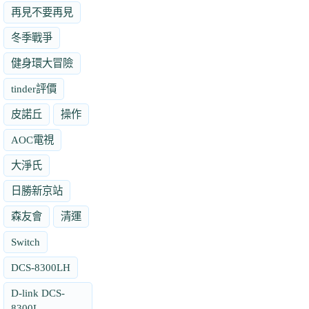
再見不要再見
冬季戰爭
健身環大冒險
tinder評價
皮諾丘
操作
AOC電視
大淨氏
日勝新京站
森友會
清運
Switch
DCS-8300LH
D-link DCS-
8300L