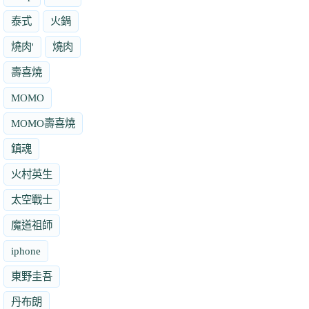
泰式
火鍋
燒肉'
燒肉
壽喜燒
MOMO
MOMO壽喜燒
鎮魂
火村英生
太空戰士
魔道祖師
iphone
東野圭吾
丹布朗