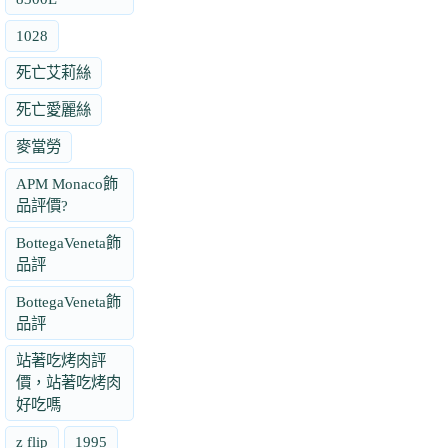
1028
死亡艾莉絲
死亡愛麗絲
麥當勞
APM Monaco飾
品評價?
BottegaVeneta飾
品評
BottegaVeneta飾
品評
站著吃烤肉評
價，站著吃烤肉
好吃嗎
z flip
1995