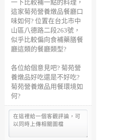
一下比較補一點的料理，
這家菊苑營養燉品餐廳口
味如何? 位置在台北市中
山區八德路二段263號，
似乎比較偏向食補藥膳餐
廳這類的餐廳類型?
各位給個意見吧? 菊苑營
養燉品好吃還是不好吃?
菊苑營養燉品用餐環境如
何?