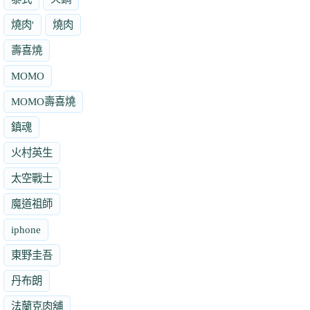
燒肉'
燒肉
壽喜燒
MOMO
MOMO壽喜燒
鎮魂
火村英生
太空戰士
魔道祖師
iphone
東野圭吾
丹布朗
法蘭克肉舖