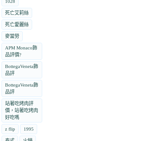
1028
死亡艾莉絲
死亡愛麗絲
麥當勞
APM Monaco飾
品評價?
BottegaVeneta飾
品評
BottegaVeneta飾
品評
站著吃烤肉評
價，站著吃烤肉
好吃嗎
z flip
1995
泰式
火鍋