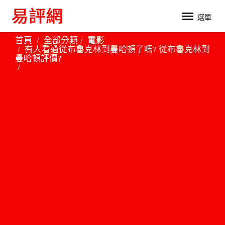
選單
首頁
全部分類
電影
有人看過從布魯克林到曼哈頓了嗎? 從布魯克林到
曼哈頓評價?