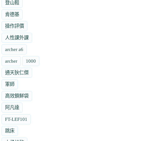
登山鞋
肯德基
操作評價
人性課外課
archer a6
archer
1000
通天狄仁傑
軍師
高效鎖鮮袋
阿凡達
FT-LEF101
跳床