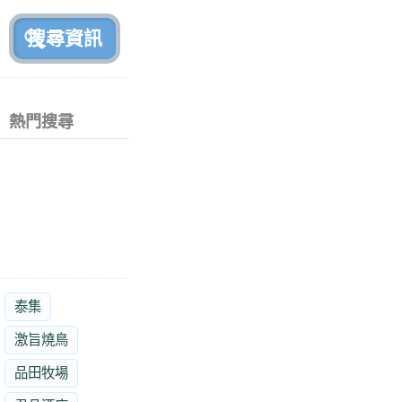
前
熱門搜尋
泰集
激旨燒鳥
品田牧場