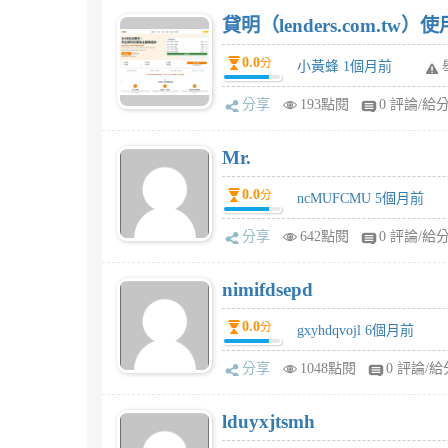
貸明（lenders.com.t
0.0
分
小黃蜂 1個月前
分享
193點閱
0 評論/給
Mr.
0.0
分
ncMUFCMU 5個月前
分享
642點閱
0 評論/給
nimifdsepd
0.0
分
gxyhdqvojl 6個月前
分享
1048點閱
0 評論/給
lduyxjtsmh