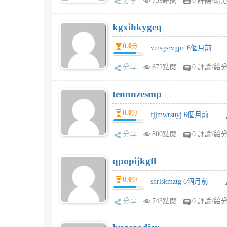
分享
739點閱
0 評論/給
kgxihkygeq
0.0
分
vmsgsrvgpn 6個月前
分享
672點閱
0 評論/給
tennnzesmp
0.0
分
fjjmwrsuyj 6個月前
分享
800點閱
0 評論/給
qpopijkgfl
0.0
分
shrlskmztg 6個月前
分享
743點閱
0 評論/給