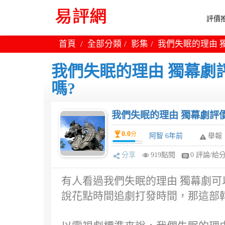
評價推
首頁
全部分類
影集
我們失眠的理由 
我們失眠的理由 獨幕劇
嗎?
我們失眠的理由 獨幕劇評價
0.0
分
阿智 6年前
舉報
分享
919點閱
0 評論/給
有人看過我們失眠的理由 獨幕劇可
說花點時間追劇打發時間，那這部韓