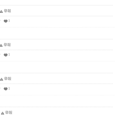
舉報
分
1
舉報
分
1
舉報
分
1
舉報