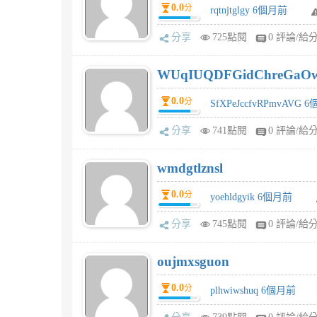
0.0
分
rqtnjtglgy 6個月前
分享
725點閱
0 評論/給
WUqIUQDFGidChreGaO
0.0
分
SfXPeJccfvRPmvAVG 
分享
741點閱
0 評論/給
wmdgtlznsl
0.0
分
yoehldgyik 6個月前
分享
745點閱
0 評論/給
oujmxsguon
0.0
分
plhwiwshuq 6個月前