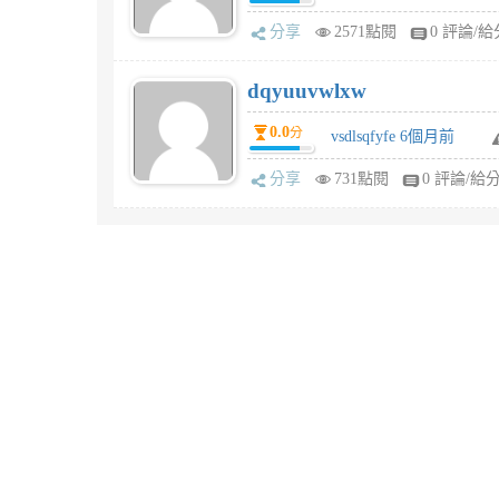
分享
2571點閱
0 評論/給
dqyuuvwlxw
0.0
分
vsdlsqfyfe 6個月前
分享
731點閱
0 評論/給