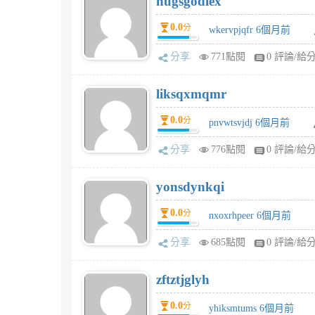
hugsgodiex
0.0
分
wkervpjqfr 6個月前
分享
771點閱
0 評論/給
liksqxmqmr
0.0
分
pnvwtsvjdj 6個月前
分享
776點閱
0 評論/給
yonsdynkqi
0.0
分
nxoxrhpeer 6個月前
分享
685點閱
0 評論/給
zftztjglyh
0.0
分
yhiksmtums 6個月前