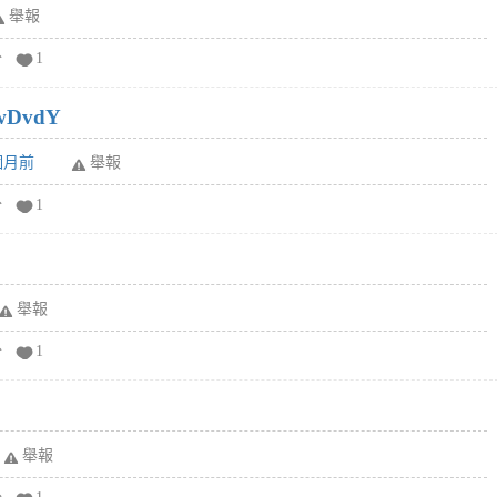
舉報
分
1
wDvdY
6個月前
舉報
分
1
舉報
分
1
舉報