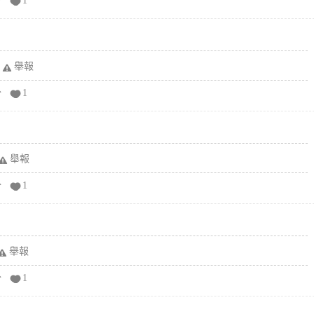
分
1
舉報
分
1
舉報
分
1
舉報
分
1