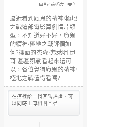
6
0 評論/給分
0
年
前
最近看到魔鬼的精神/極地
之戰這部電影算劇情片類
型，不知道好不好，魔鬼
的精神/極地之戰評價如
何?裡面的杰森·弗萊明,伊
哥·基基凱勒看起來還可
以，各位覺得魔鬼的精神/
極地之戰值得看嗎?