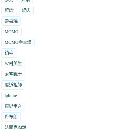
燒肉'
燒肉
壽喜燒
MOMO
MOMO壽喜燒
鎮魂
火村英生
太空戰士
魔道祖師
iphone
東野圭吾
丹布朗
法蘭克肉舖