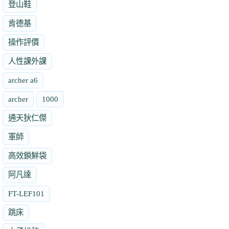
登山鞋
肯德基
操作評價
人性課外課
archer a6
archer
1000
通天狄仁傑
軍師
高效鎖鮮袋
阿凡達
FT-LEF101
跳床