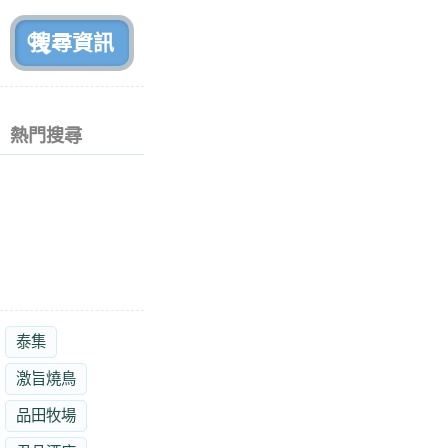
前
熱門搜尋
泰集
激旨燒鳥
品田牧場