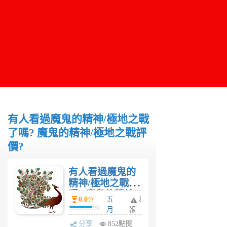
有人看過魔鬼的精神/極地之戰
了嗎? 魔鬼的精神/極地之戰評
價?
有人看過魔鬼的
精神/極地之戰了
嗎? 魔鬼的精神/
0.0
五
舉
分
極地之戰評價?
月
報
貓
分享
852點閱