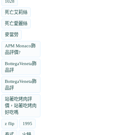
1028
死亡艾莉絲
死亡愛麗絲
麥當勞
APM Monaco飾
品評價?
BottegaVeneta飾
品評
BottegaVeneta飾
品評
站著吃烤肉評
價，站著吃烤肉
好吃嗎
z flip
1995
泰式
火鍋