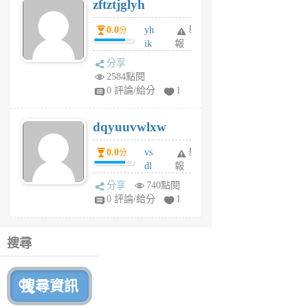
zftztjglyh
個
月
0.0
yh
舉
分
前
ik
報
s
分享
m
2584點閱
tu
0 評論/給分
1
m
s
dqyuuvwlxw
6
個
0.0
vs
舉
分
月
dl
報
前
sq
分享
740點閱
fy
0 評論/給分
1
fe
6
個
搜尋
月
前