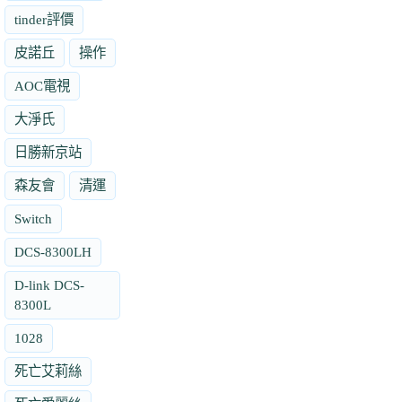
tinder評價
皮諾丘
操作
AOC電視
大淨氏
日勝新京站
森友會
清運
Switch
DCS-8300LH
D-link DCS-
8300L
1028
死亡艾莉絲