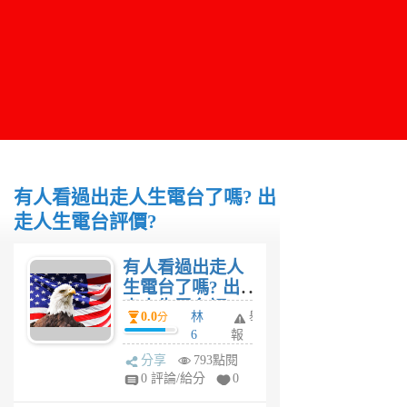
有人看過出走人生電台了嗎? 出
走人生電台評價?
有人看過出走人
生電台了嗎? 出
走人生電台評
0.0
林
舉
分
價?
6
報
年
分享
793點閱
前
0 評論/給分
0