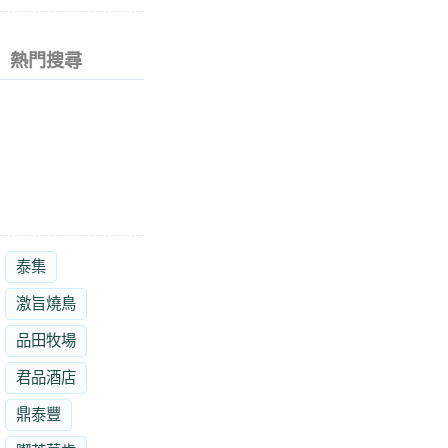
熱門搜尋
泰集
激旨燒鳥
品田牧場
君品酒店
鼎泰豐