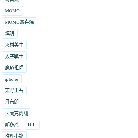
MOMO
MOMO壽喜燒
鎮魂
火村英生
太空戰士
魔道祖師
iphone
東野圭吾
丹布朗
法蘭克肉舖
鄭多燕
ＢＬ
推理小說