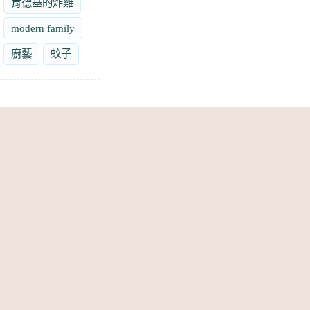
肯德基的炸雞
modern family
廚藝
蚊子