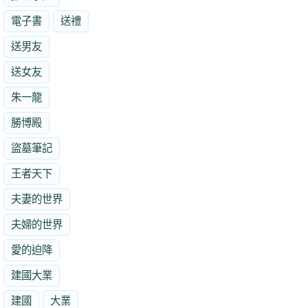
電子書
送禮
送男友
送女友
朱一龍
勝博殿
盜墓筆記
王者天下
夫妻的世界
夫婦的世界
愛的迫降
建國大業
建國
大業