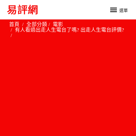
選單
首頁
全部分類
電影
有人看過出走人生電台了嗎? 出走人生電台評價?