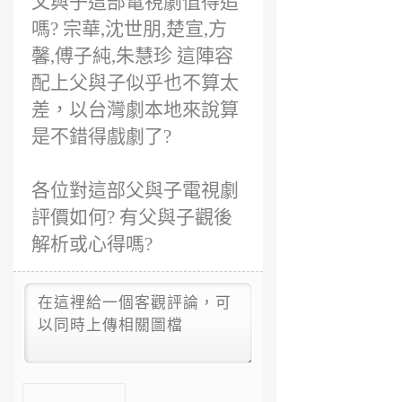
父與子這部電視劇值得追
嗎? 宗華,沈世朋,楚宣,方
馨,傅子純,朱慧珍 這陣容
配上父與子似乎也不算太
差，以台灣劇本地來說算
是不錯得戲劇了?
各位對這部父與子電視劇
評價如何? 有父與子觀後
解析或心得嗎?