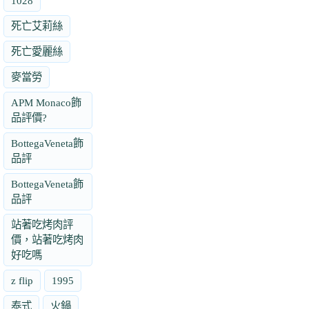
1028
死亡艾莉絲
死亡愛麗絲
麥當勞
APM Monaco飾
品評價?
BottegaVeneta飾
品評
BottegaVeneta飾
品評
站著吃烤肉評
價，站著吃烤肉
好吃嗎
z flip
1995
泰式
火鍋