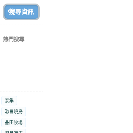
前
熱門搜尋
泰集
激旨燒鳥
品田牧場