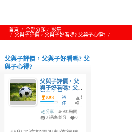
首頁
全部分類
影集
父與子評價，父與子好看嗎? 父與子心得?
父與子評價，父與子好看嗎? 父
與子心得?
父與子評價，父
與子好看嗎? 父
與子心得?
0.0
裕
舉
分
仔
報
6
分享
901點閱
年
0 評論/給分
0
前