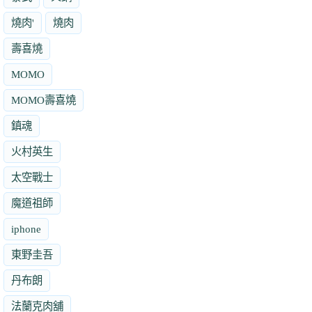
燒肉'
燒肉
壽喜燒
MOMO
MOMO壽喜燒
鎮魂
火村英生
太空戰士
魔道祖師
iphone
東野圭吾
丹布朗
法蘭克肉舖