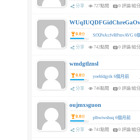
分享
727點閱
0 評論/給
WUqIUQDFGidChreGaO
0.0
分
SfXPeJccfvRPmvAVG 
分享
742點閱
0 評論/給
wmdgtlznsl
0.0
分
yoehldgyik 6個月前
分享
746點閱
0 評論/給
oujmxsguon
0.0
分
plhwiwshuq 6個月前
分享
741點閱
0 評論/給