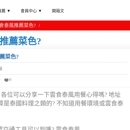
薦 ▼
會員中心 ▼
開箱文
雲食泰風推薦菜色?
推薦菜色?
薦菜色?
報
分
0
 各位可以分享一下雲食泰風用餐心得嗎? 地址
，算是泰國料理之類的? 不知道用餐環境或雲食泰
交通工具可以到嗎? 雲食泰風