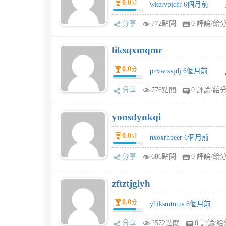
0.0
分
wkervpjqfr 6個月前
分享
772點閱
0 評論/給
liksqxmqmr
0.0
分
pnvwtsvjdj 6個月前
分享
776點閱
0 評論/給
yonsdynkqi
0.0
分
nxoxrhpeer 6個月前
分享
686點閱
0 評論/給
zftztjglyh
0.0
分
yhiksmtums 6個月前
分享
2572點閱
0 評論/給