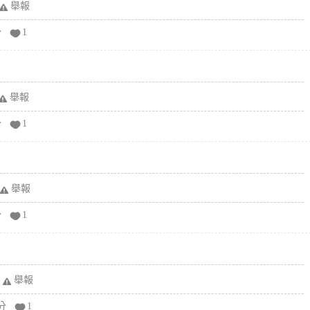
舉報
分
1
舉報
分
1
舉報
分
1
舉報
分
1