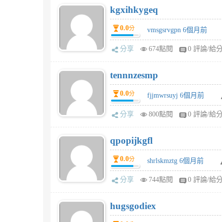
kgxihkygeq
0.0
分
vmsgsrvgpn 6個月前
分享
674點閱
0 評論/給
tennnzesmp
0.0
分
fjjmwrsuyj 6個月前
分享
800點閱
0 評論/給
qpopijkgfl
0.0
分
shrlskmztg 6個月前
分享
744點閱
0 評論/給
hugsgodiex