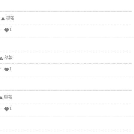
舉報
分
1
舉報
分
1
舉報
分
1