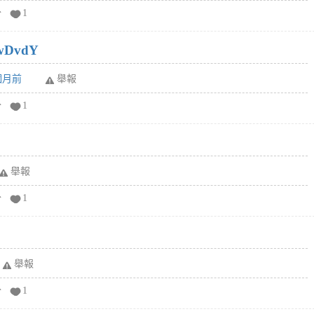
分
1
wDvdY
6個月前
舉報
分
1
舉報
分
1
舉報
分
1