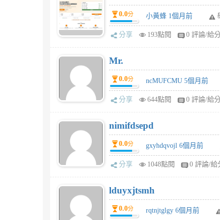
0.0
分
小黃蜂 1個月前
分享
193點閱
0 評論/給
Mr.
0.0
分
ncMUFCMU 5個月前
分享
644點閱
0 評論/給
nimifdsepd
0.0
分
gxyhdqvojl 6個月前
分享
1048點閱
0 評論/給
lduyxjtsmh
0.0
分
rqtnjtglgy 6個月前