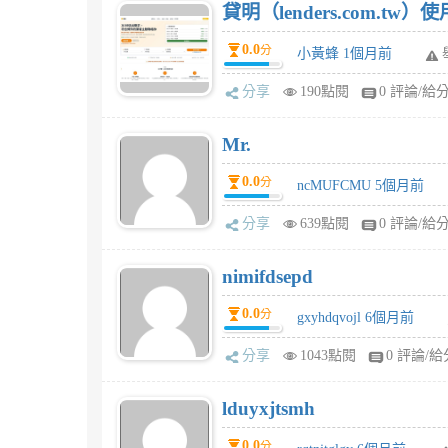
貸明（lenders.com.t
0.0
分
小黃蜂 1個月前
分享
190點閱
0 評論/給
Mr.
0.0
分
ncMUFCMU 5個月前
分享
639點閱
0 評論/給
nimifdsepd
0.0
分
gxyhdqvojl 6個月前
分享
1043點閱
0 評論/給
lduyxjtsmh
0.0
分