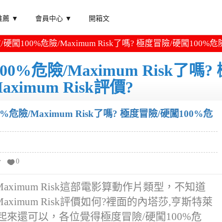
薦 ▼
會員中心 ▼
開箱文
100%危險/Maximum Risk了嗎? 極度冒險/硬闖100%危險/M
%危險/Maximum Risk了嗎? 
ximum Risk評價?
危險/Maximum Risk了嗎? 極度冒險/硬闖100%危
分
0
aximum Risk這部電影算動作片類型，不知道
aximum Risk評價如何?裡面的內塔莎,亨斯特萊
看起來還可以，各位覺得極度冒險/硬闖100%危