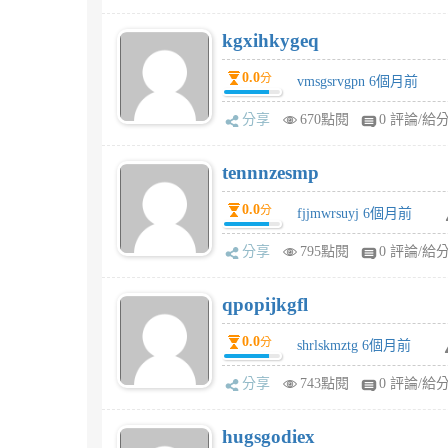
kgxihkygeq
0.0
分
vmsgsrvgpn 6個月前
分享
670點閱
0 評論/給
tennnzesmp
0.0
分
fjjmwrsuyj 6個月前
分享
795點閱
0 評論/給
qpopijkgfl
0.0
分
shrlskmztg 6個月前
分享
743點閱
0 評論/給
hugsgodiex