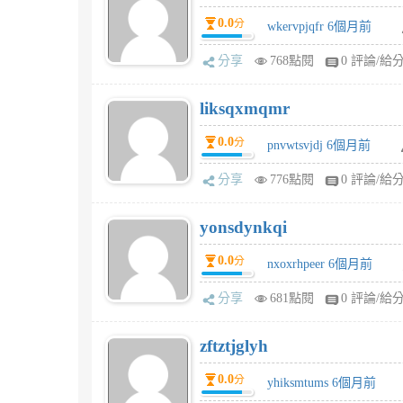
0.0
分
wkervpjqfr 6個月前
分享
768點閱
0 評論/給
liksqxmqmr
0.0
分
pnvwtsvjdj 6個月前
分享
776點閱
0 評論/給
yonsdynkqi
0.0
分
nxoxrhpeer 6個月前
分享
681點閱
0 評論/給
zftztjglyh
0.0
分
yhiksmtums 6個月前