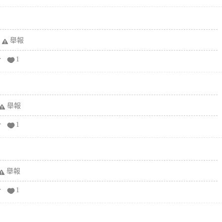
舉報
分
1
舉報
分
1
舉報
分
1