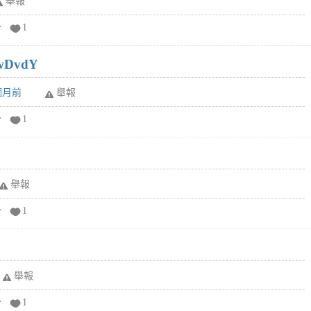
舉報
分
1
wDvdY
6個月前
舉報
分
1
舉報
分
1
舉報
分
1