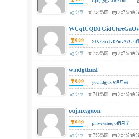
rqtnjtglgy 6個月前
分享
724點閱
0 評論/給
WUqIUQDFGidChreGaO
0.0
分
SfXPeJccfvRPmvAVG 
分享
739點閱
0 評論/給
wmdgtlznsl
0.0
分
yoehldgyik 6個月前
分享
741點閱
0 評論/給
oujmxsguon
0.0
分
plhwiwshuq 6個月前
分享
735點閱
0 評論/給