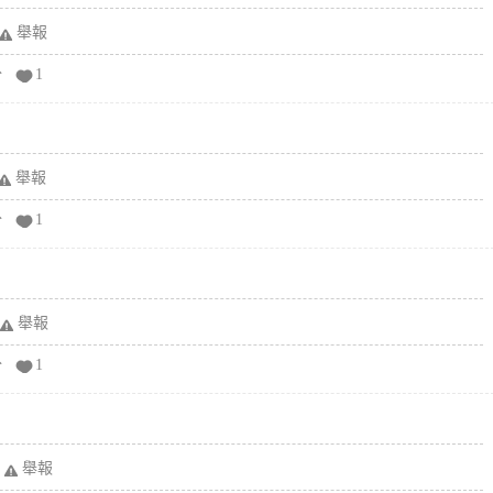
舉報
分
1
舉報
分
1
舉報
分
1
舉報