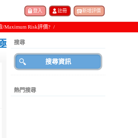
aximum Risk評價?
極
搜尋
熱門搜尋