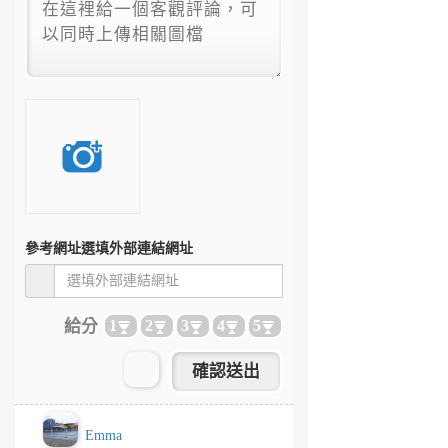
參考網址
選填外部連結網址
給分
1
2
3
4
5
Emma