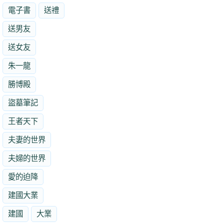
電子書
送禮
送男友
送女友
朱一龍
勝博殿
盜墓筆記
王者天下
夫妻的世界
夫婦的世界
愛的迫降
建國大業
建國
大業