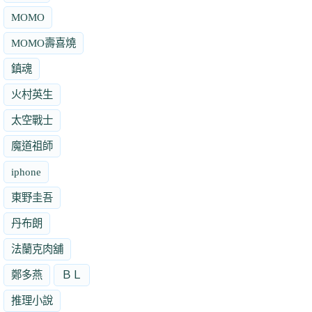
MOMO
MOMO壽喜燒
鎮魂
火村英生
太空戰士
魔道祖師
iphone
東野圭吾
丹布朗
法蘭克肉舖
鄭多燕
ＢＬ
推理小說