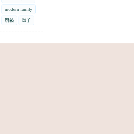
modern family
廚藝
蚊子