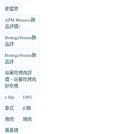
麥當勞
APM Monaco飾
品評價?
BottegaVeneta飾
品評
BottegaVeneta飾
品評
站著吃烤肉評
價，站著吃烤肉
好吃嗎
z flip
1995
泰式
火鍋
燒肉'
燒肉
壽喜燒