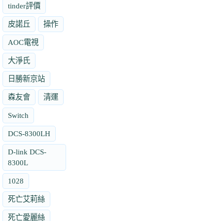
tinder評價
皮諾丘
操作
AOC電視
大淨氏
日勝新京站
森友會
清運
Switch
DCS-8300LH
D-link DCS-
8300L
1028
死亡艾莉絲
死亡愛麗絲