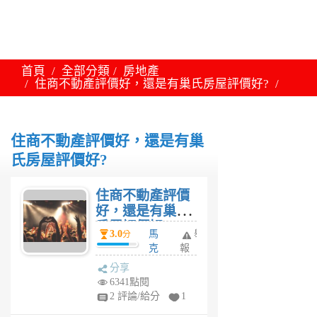
首頁
全部分類
房地產
住商不動產評價好，還是有巢氏房屋評價好?
住商不動產評價好，還是有巢
氏房屋評價好?
住商不動產評價
好，還是有巢氏
房屋評價好?
3.0
馬
舉
分
克
報
杯
分享
5
6341點閱
年
2 評論/給分
1
前