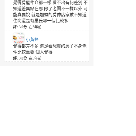
覺得房屋仲介都一樣 看不出有何差別 不
知道差異點在哪 除了老闆不一樣以外 可
能真要說 就是加盟的房仲店家數不知道
住商還是有巢氏哪一個比較多
評: 3.0分
在5年前
小黃蜂
覺得都差不多 還是看想買的房子本身條
件比較重要 個人覺得
評: 3.0分
在3年前