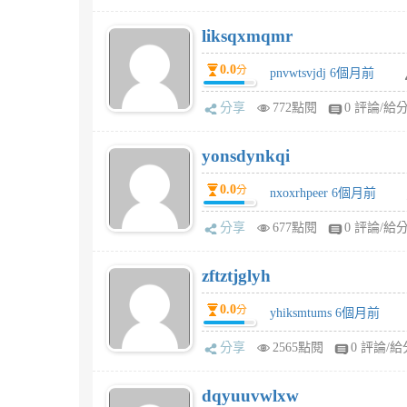
liksqxmqmr
0.0
分
pnvwtsvjdj 6個月前
分享
772點閱
0 評論/給
yonsdynkqi
0.0
分
nxoxrhpeer 6個月前
分享
677點閱
0 評論/給
zftztjglyh
0.0
分
yhiksmtums 6個月前
分享
2565點閱
0 評論/給
dqyuuvwlxw