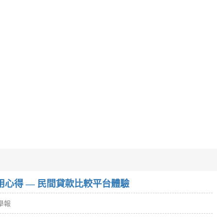
w）使用心得 — 民間貸款比較平台體驗
舉報