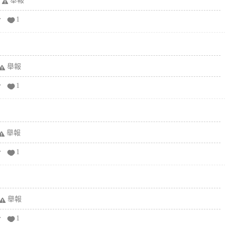
舉報
分
1
舉報
分
1
舉報
分
1
舉報
分
1