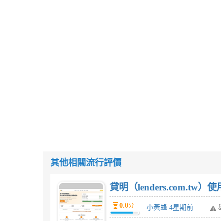
其他相關流行評價
貸明（lenders.com.t
0.0
分
小黃蜂 4星期前