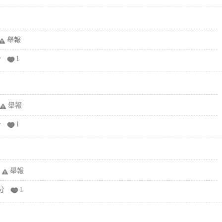
舉報
分
1
舉報
分
1
舉報
分
1