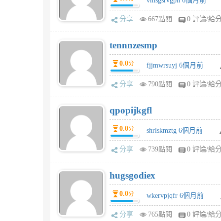
vmsgsrvgpn 6個月前
分享
667點閱
0 評論/給
tennnzesmp
0.0
分
fjjmwrsuyj 6個月前
分享
790點閱
0 評論/給
qpopijkgfl
0.0
分
shrlskmztg 6個月前
分享
739點閱
0 評論/給
hugsgodiex
0.0
分
wkervpjqfr 6個月前
分享
765點閱
0 評論/給