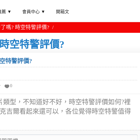
薦 ▼
會員中心 ▼
開箱文
了嗎? 時空特警評價?
 時空特警評價?
空特警評價?
分
0
片類型，不知道好不好，時空特警評價如何?裡
·麥克吉爾看起來還可以，各位覺得時空特警值得