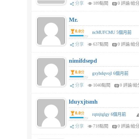
分享
189點閱
0 評論/給
Mr.
0.0
分
ncMUFCMU 5個月前
分享
637點閱
0 評論/給
nimifdsepd
0.0
分
gxyhdqvojl 6個月前
分享
1040點閱
0 評論/給
lduyxjtsmh
0.0
分
rqtnjtglgy 6個月前
分享
718點閱
0 評論/給