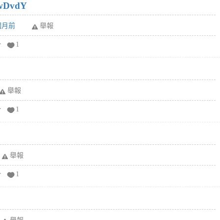
wDvdY
6個月前
舉報
分
1
舉報
分
1
舉報
分
1