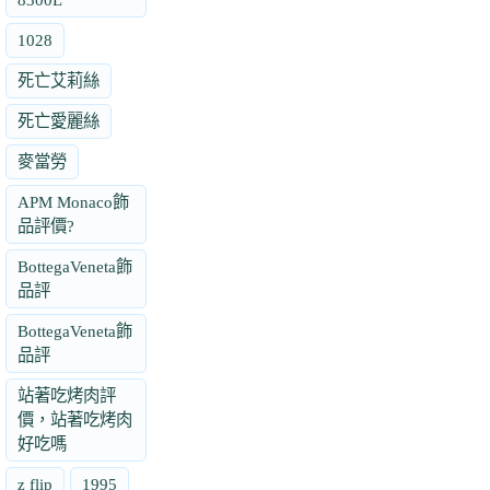
1028
死亡艾莉絲
死亡愛麗絲
麥當勞
APM Monaco飾
品評價?
BottegaVeneta飾
品評
BottegaVeneta飾
品評
站著吃烤肉評
價，站著吃烤肉
好吃嗎
z flip
1995