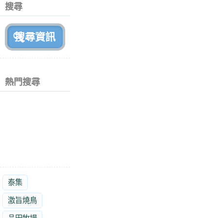
個
搜尋
月
前
熱門搜尋
泰集
激旨燒鳥