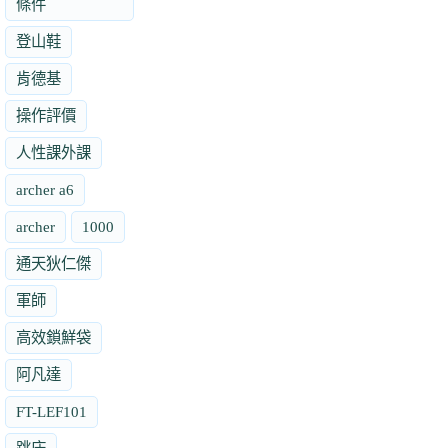
條件
登山鞋
肯德基
操作評價
人性課外課
archer a6
archer
1000
通天狄仁傑
軍師
高效鎖鮮袋
阿凡達
FT-LEF101