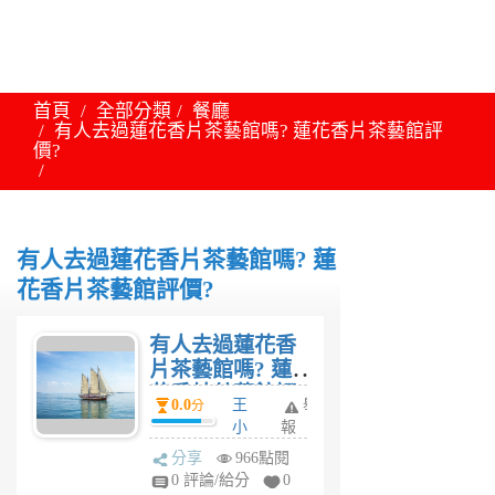
首頁
全部分類
餐廳
有人去過蓮花香片茶藝館嗎? 蓮花香片茶藝館評
價?
有人去過蓮花香片茶藝館嗎? 蓮
花香片茶藝館評價?
有人去過蓮花香
片茶藝館嗎? 蓮
花香片茶藝館評
0.0
王
舉
分
價?
小
報
安
分享
966點閱
6
0 評論/給分
0
年