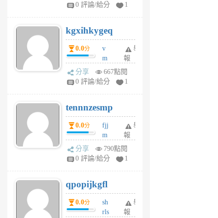
w
0 評論/給分
1
sh
uq
kgxihkygeq
6
個
0.0
v
舉
分
月
m
報
前
sg
分享
667點閱
sr
0 評論/給分
1
vg
pn
tennnzesmp
6
個
0.0
fjj
舉
分
月
m
報
前
w
分享
790點閱
rs
0 評論/給分
1
uy
j
qpopijkgfl
6
個
0.0
sh
舉
分
月
rls
報
前