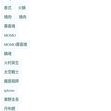
泰式
火鍋
燒肉'
燒肉
壽喜燒
MOMO
MOMO壽喜燒
鎮魂
火村英生
太空戰士
魔道祖師
iphone
東野圭吾
丹布朗