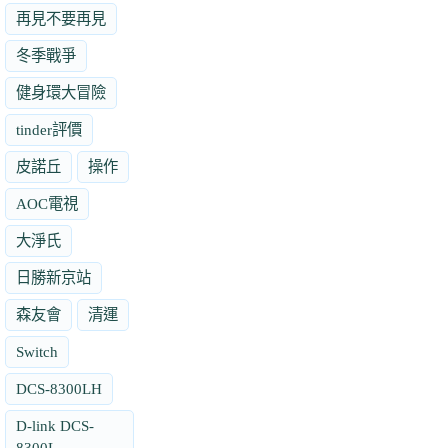
再見不要再見
冬季戰爭
健身環大冒險
tinder評價
皮諾丘
操作
AOC電視
大淨氏
日勝新京站
森友會
清運
Switch
DCS-8300LH
D-link DCS-
8300L