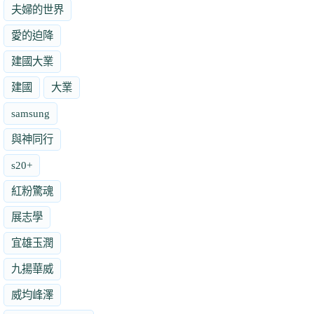
夫婦的世界
愛的迫降
建國大業
建國
大業
samsung
與神同行
s20+
紅粉驚魂
展志學
宜雄玉潤
九揚華威
威均峰澤