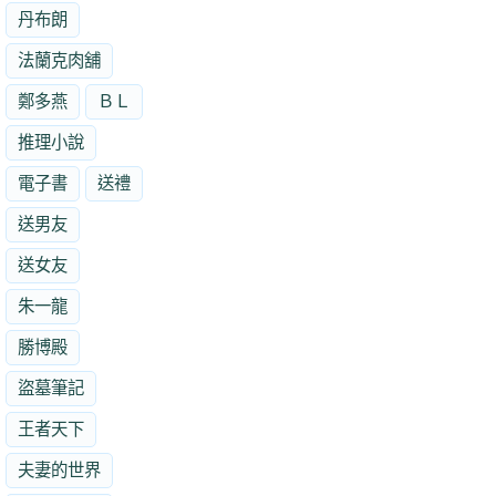
丹布朗
法蘭克肉舖
鄭多燕
ＢＬ
推理小說
電子書
送禮
送男友
送女友
朱一龍
勝博殿
盜墓筆記
王者天下
夫妻的世界