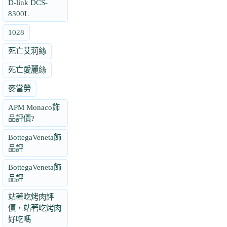
D-link DCS-
8300L
1028
死亡艾莉絲
死亡愛麗絲
麥當勞
APM Monaco飾
品評價?
BottegaVeneta飾
品評
BottegaVeneta飾
品評
站著吃烤肉評
價，站著吃烤肉
好吃嗎