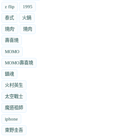
z flip
1995
泰式
火鍋
燒肉'
燒肉
壽喜燒
MOMO
MOMO壽喜燒
鎮魂
火村英生
太空戰士
魔道祖師
iphone
東野圭吾