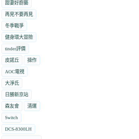
甜妻好廚藝
再見不要再見
冬季戰爭
健身環大冒險
tinder評價
皮諾丘
操作
AOC電視
大淨氏
日勝新京站
森友會
清運
Switch
DCS-8300LH