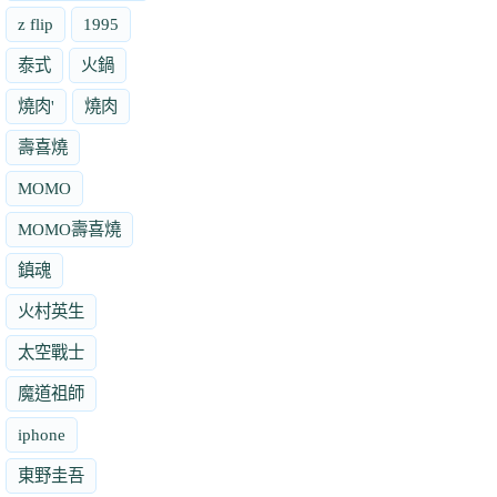
z flip
1995
泰式
火鍋
燒肉'
燒肉
壽喜燒
MOMO
MOMO壽喜燒
鎮魂
火村英生
太空戰士
魔道祖師
iphone
東野圭吾