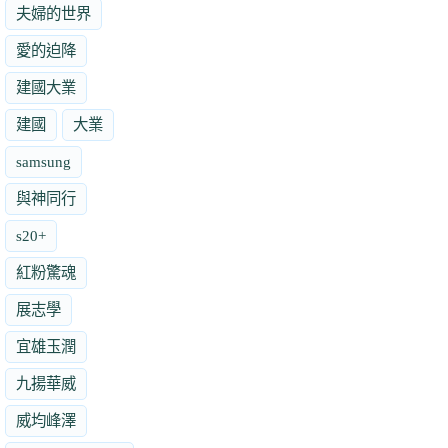
夫婦的世界
愛的迫降
建國大業
建國
大業
samsung
與神同行
s20+
紅粉驚魂
展志學
宜雄玉潤
九揚華威
威均峰澤