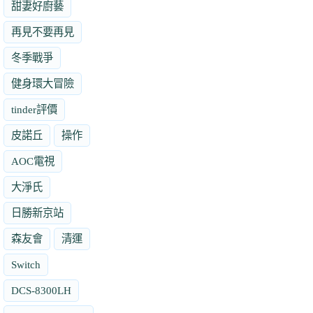
甜妻好廚藝
再見不要再見
冬季戰爭
健身環大冒險
tinder評價
皮諾丘
操作
AOC電視
大淨氏
日勝新京站
森友會
清運
Switch
DCS-8300LH