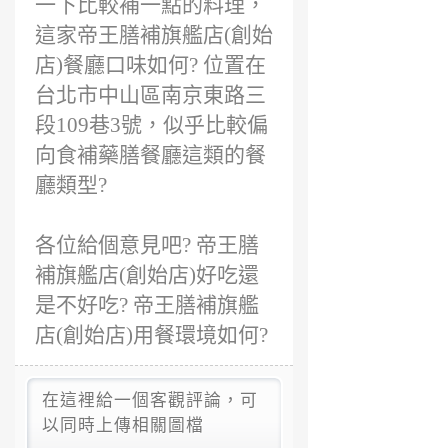
一下比較補一點的料理，
這家帝王膳補旗艦店(創始
店)餐廳口味如何? 位置在
台北市中山區南京東路三
段109巷3號，似乎比較偏
向食補藥膳餐廳這類的餐
廳類型?
各位給個意見吧? 帝王膳
補旗艦店(創始店)好吃還
是不好吃? 帝王膳補旗艦
店(創始店)用餐環境如何?