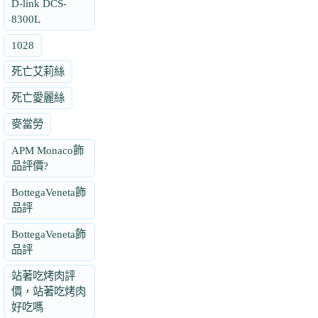
D-link DCS-
8300L
1028
死亡艾莉絲
死亡愛麗絲
麥當勞
APM Monaco飾
品評價?
BottegaVeneta飾
品評
BottegaVeneta飾
品評
站著吃烤肉評
價，站著吃烤肉
好吃嗎