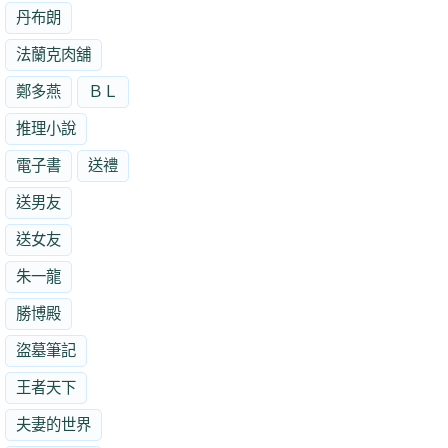
丹布朗
法蘭克肉舖
鄭多燕
ＢＬ
推理小說
電子書
送禮
送男友
送女友
朱一龍
勝博殿
盜墓筆記
王者天下
夫妻的世界