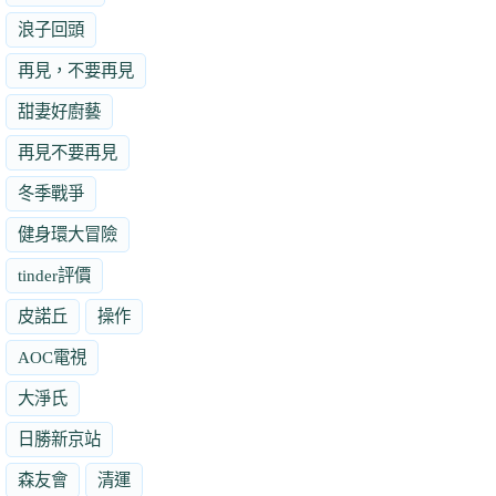
浪子回頭
再見，不要再見
甜妻好廚藝
再見不要再見
冬季戰爭
健身環大冒險
tinder評價
皮諾丘
操作
AOC電視
大淨氏
日勝新京站
森友會
清運