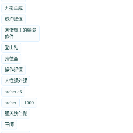
九揚華威
威均峰澤
怠惰魔王的轉職
條件
登山鞋
肯德基
操作評價
人性課外課
archer a6
archer
1000
通天狄仁傑
軍師