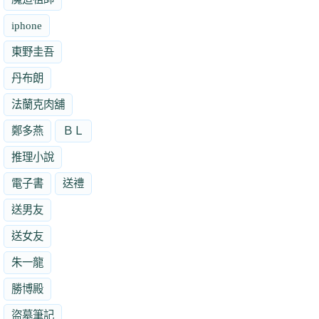
iphone
東野圭吾
丹布朗
法蘭克肉舖
鄭多燕
ＢＬ
推理小說
電子書
送禮
送男友
送女友
朱一龍
勝博殿
盜墓筆記