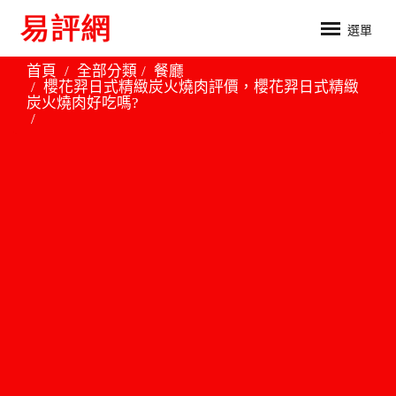
選單
首頁
全部分類
餐廳
櫻花羿日式精緻炭火燒肉評價，櫻花羿日式精緻
炭火燒肉好吃嗎?