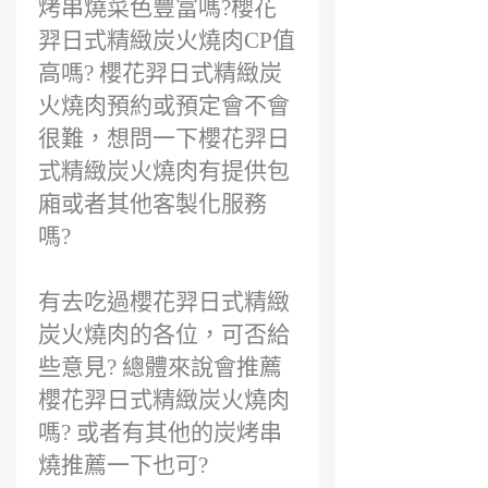
烤串燒菜色豐富嗎?櫻花
羿日式精緻炭火燒肉CP值
高嗎? 櫻花羿日式精緻炭
火燒肉預約或預定會不會
很難，想問一下櫻花羿日
式精緻炭火燒肉有提供包
廂或者其他客製化服務
嗎?
有去吃過櫻花羿日式精緻
炭火燒肉的各位，可否給
些意見? 總體來說會推薦
櫻花羿日式精緻炭火燒肉
嗎? 或者有其他的炭烤串
燒推薦一下也可?