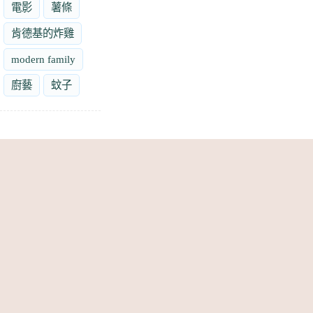
電影
薯條
肯德基的炸雞
modern family
廚藝
蚊子