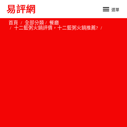
選單
首頁
全部分類
餐廳
十二籃粥火鍋評價，十二籃粥火鍋推薦?