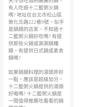
天冷想吃個熱騰騰的鍋，
前
有人吃過十二籃粥火鍋
嗎? 地址在台北市松山區
敦化北路222巷9號，似乎
是鍋類的店家，不知道十
二籃粥火鍋好吃嗎? 有提
供那些火鍋或涮涮鍋種
類，有提供日式鍋或素食
鍋嗎?
如果鍋類料理的湯頭弄好
一點，應該是超級加分，
十二籃粥火鍋提供的湯頭
好喝嗎? 十二籃粥火鍋是
一間值得推薦吃看看的鍋