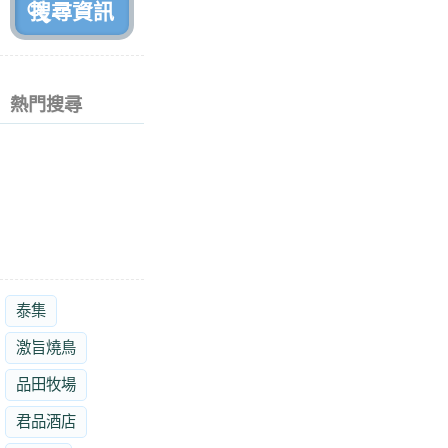
熱門搜尋
泰集
激旨燒鳥
品田牧場
君品酒店