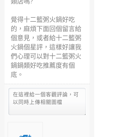
類店嗎?
覺得十二籃粥火鍋好吃
的，麻煩下面回個留言給
個意見，或者給十二籃粥
火鍋個星評，這樣好讓我
們心理可以對十二籃粥火
鍋鍋類好吃推薦度有個
底。