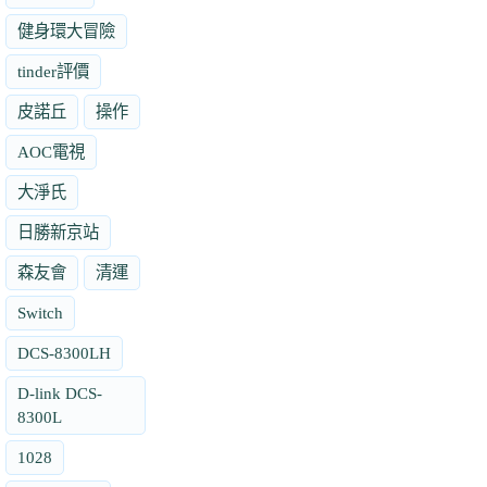
健身環大冒險
tinder評價
皮諾丘
操作
AOC電視
大淨氏
日勝新京站
森友會
清運
Switch
DCS-8300LH
D-link DCS-
8300L
1028