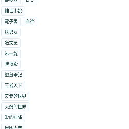
鄭多燕
ＢＬ
推理小說
電子書
送禮
送男友
送女友
朱一龍
勝博殿
盜墓筆記
王者天下
夫妻的世界
夫婦的世界
愛的迫降
建國大業