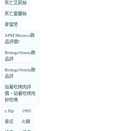
死亡艾莉絲
死亡愛麗絲
麥當勞
APM Monaco飾
品評價?
BottegaVeneta飾
品評
BottegaVeneta飾
品評
站著吃烤肉評
價，站著吃烤肉
好吃嗎
z flip
1995
泰式
火鍋