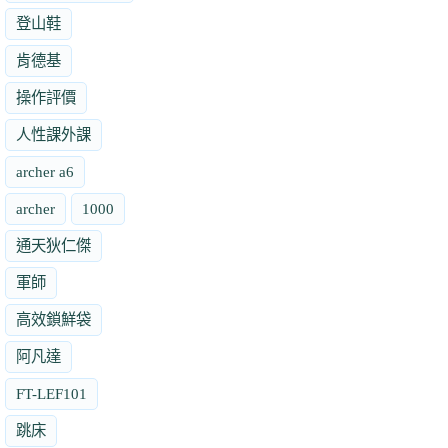
登山鞋
肯德基
操作評價
人性課外課
archer a6
archer
1000
通天狄仁傑
軍師
高效鎖鮮袋
阿凡達
FT-LEF101
跳床