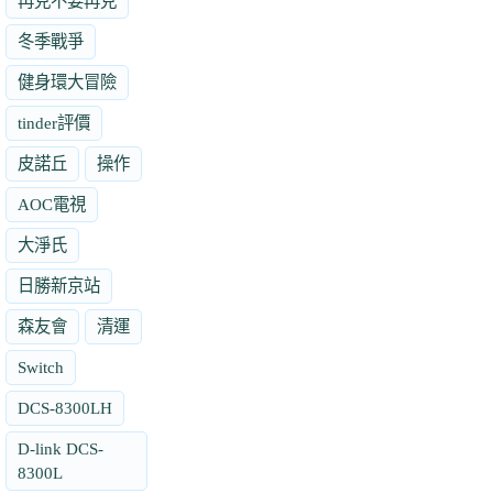
再見不要再見
冬季戰爭
健身環大冒險
tinder評價
皮諾丘
操作
AOC電視
大淨氏
日勝新京站
森友會
清運
Switch
DCS-8300LH
D-link DCS-
8300L