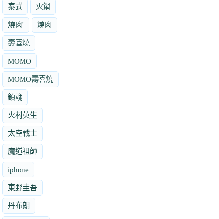
泰式
火鍋
燒肉'
燒肉
壽喜燒
MOMO
MOMO壽喜燒
鎮魂
火村英生
太空戰士
魔道祖師
iphone
東野圭吾
丹布朗