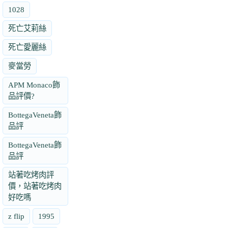
1028
死亡艾莉絲
死亡愛麗絲
麥當勞
APM Monaco飾
品評價?
BottegaVeneta飾
品評
BottegaVeneta飾
品評
站著吃烤肉評
價，站著吃烤肉
好吃嗎
z flip
1995