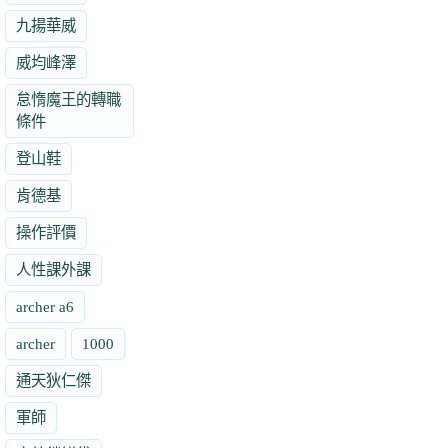
九揚華威
威均峰澤
怠惰魔王的轉職
條件
登山鞋
肯德基
操作評價
人性課外課
archer a6
archer
1000
通天狄仁傑
軍師