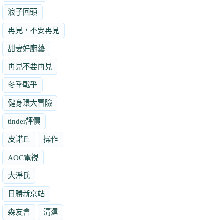
浪子回頭
再見，不要再見
甜妻好廚藝
再見不要再見
冬季戰爭
健身環大冒險
tinder評價
皮諾丘
操作
AOC電視
大淨氏
日勝新京站
森友會
清運