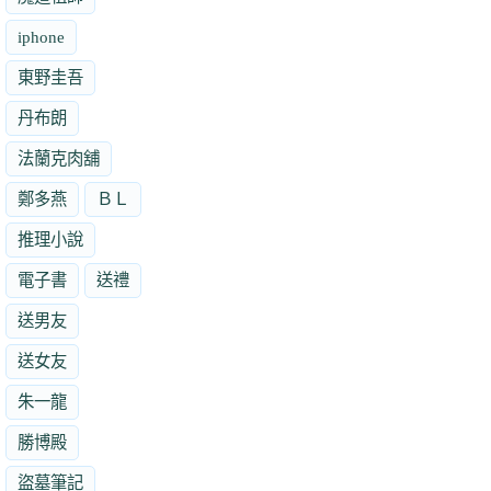
iphone
東野圭吾
丹布朗
法蘭克肉舖
鄭多燕
ＢＬ
推理小說
電子書
送禮
送男友
送女友
朱一龍
勝博殿
盜墓筆記