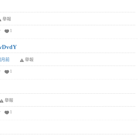
舉報
分
1
wDvdY
6個月前
舉報
分
1
舉報
分
1