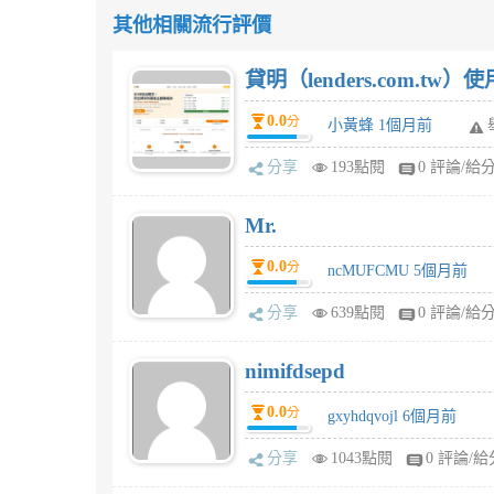
其他相關流行評價
貸明（lenders.com.t
0.0
分
小黃蜂 1個月前
分享
193點閱
0 評論/給
Mr.
0.0
分
ncMUFCMU 5個月前
分享
639點閱
0 評論/給
nimifdsepd
0.0
分
gxyhdqvojl 6個月前
分享
1043點閱
0 評論/給