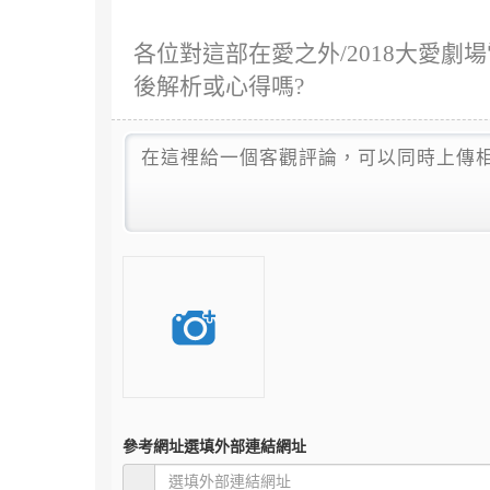
各位對這部在愛之外/2018大愛劇場
後解析或心得嗎?
參考網址
選填外部連結網址