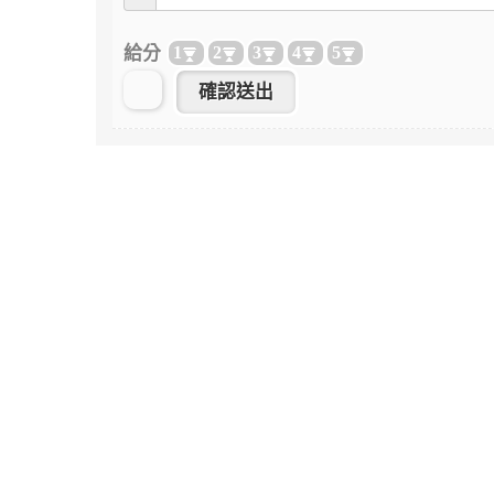
給分
1
2
3
4
5