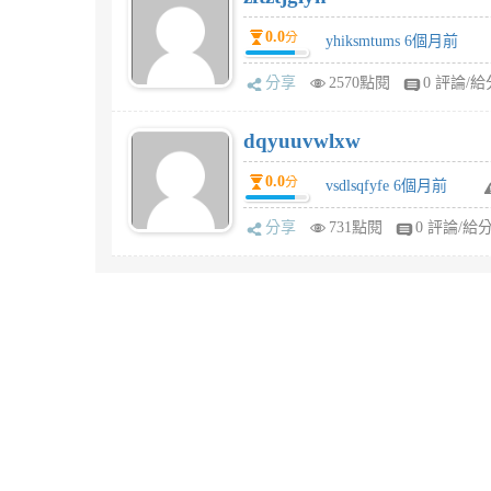
0.0
分
yhiksmtums 6個月前
分享
2570點閱
0 評論/給
dqyuuvwlxw
0.0
分
vsdlsqfyfe 6個月前
分享
731點閱
0 評論/給