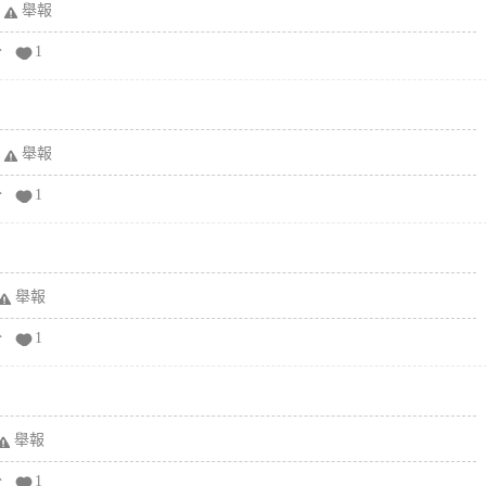
舉報
分
1
舉報
分
1
舉報
分
1
舉報
分
1