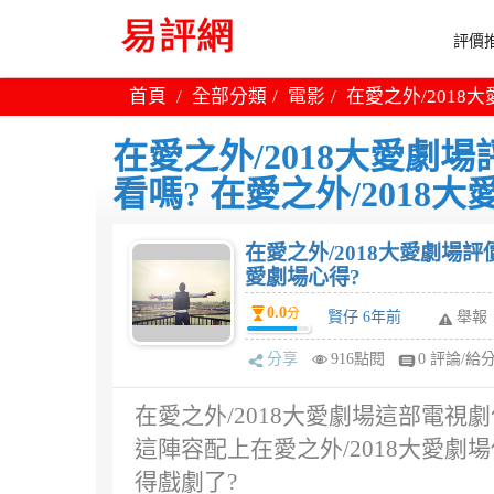
評價推
首頁
全部分類
電影
在愛之外/2018
在愛之外/2018大愛劇場
看嗎? 在愛之外/2018
在愛之外/2018大愛劇場評
愛劇場心得?
0.0
分
賢仔 6年前
舉報
分享
916點閱
0 評論/給
在愛之外/2018大愛劇場這部電視劇
這陣容配上在愛之外/2018大愛
得戲劇了?