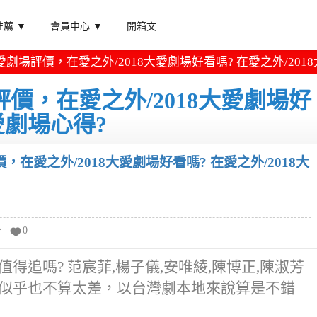
薦 ▼
會員中心 ▼
開箱文
大愛劇場評價，在愛之外/2018大愛劇場好看嗎? 在愛之外/201
評價，在愛之外/2018大愛劇場好
大愛劇場心得?
價，在愛之外/2018大愛劇場好看嗎? 在愛之外/2018大
分
0
值得追嗎? 范宸菲,楊子儀,安唯綾,陳博正,陳淑芳
劇場似乎也不算太差，以台灣劇本地來說算是不錯