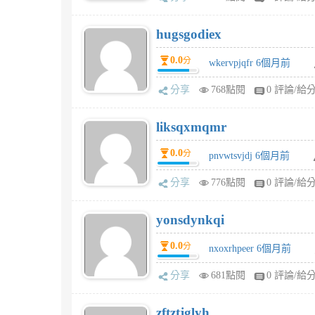
hugsgodiex
0.0
分
wkervpjqfr 6個月前
分享
768點閱
0 評論/給
liksqxmqmr
0.0
分
pnvwtsvjdj 6個月前
分享
776點閱
0 評論/給
yonsdynkqi
0.0
分
nxoxrhpeer 6個月前
分享
681點閱
0 評論/給
zftztjglyh