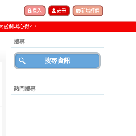
8大愛劇場心得?
搜尋
熱門搜尋