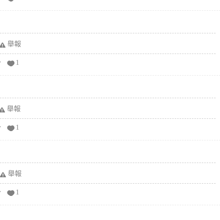
舉報
分
1
舉報
分
1
舉報
分
1