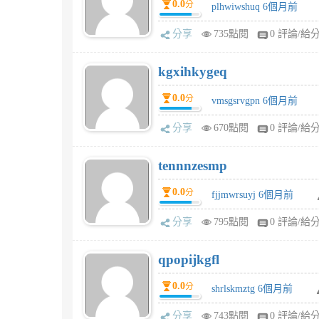
0.0
分
plhwiwshuq 6個月前
分享
735點閱
0 評論/給
kgxihkygeq
0.0
分
vmsgsrvgpn 6個月前
分享
670點閱
0 評論/給
tennnzesmp
0.0
分
fjjmwrsuyj 6個月前
分享
795點閱
0 評論/給
qpopijkgfl
0.0
分
shrlskmztg 6個月前
分享
743點閱
0 評論/給