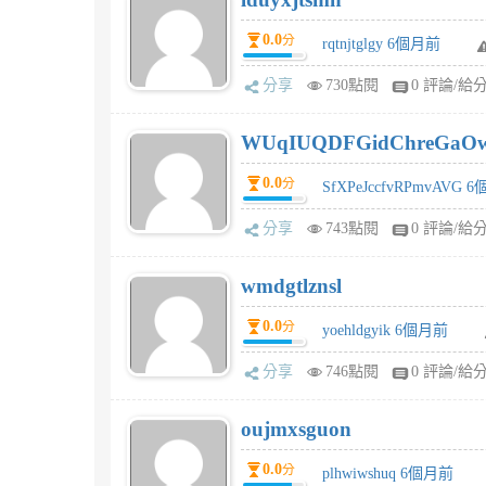
0.0
分
rqtnjtglgy 6個月前
分享
730點閱
0 評論/給
WUqIUQDFGidChreGaO
0.0
分
SfXPeJccfvRPmvAVG 
分享
743點閱
0 評論/給
wmdgtlznsl
0.0
分
yoehldgyik 6個月前
分享
746點閱
0 評論/給
oujmxsguon
0.0
分
plhwiwshuq 6個月前