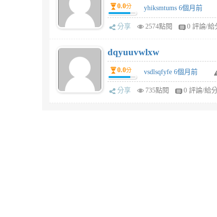
0.0
分
yhiksmtums 6個月前
分享
2574點閱
0 評論/給
dqyuuvwlxw
0.0
分
vsdlsqfyfe 6個月前
分享
735點閱
0 評論/給