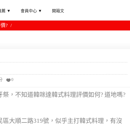
薦 ▼
會員中心 ▼
開箱文
價?
分
0
祭，不知道韓咪達韓式料理評價如何? 道地嗎?
區大順二路319號，似乎主打韓式料理，有沒