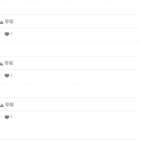
舉報
分
1
舉報
分
1
舉報
分
1