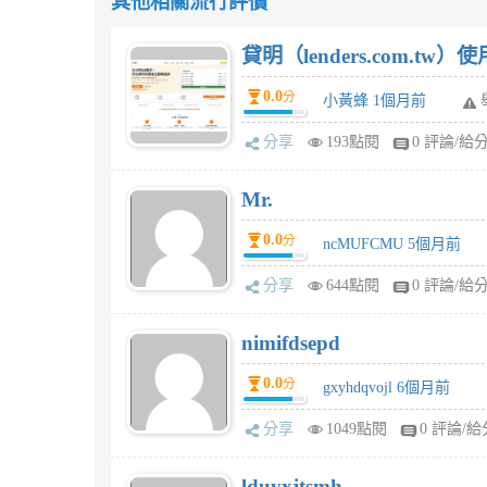
其他相關流行評價
貸明（lenders.com.t
0.0
分
小黃蜂 1個月前
分享
193點閱
0 評論/給
Mr.
0.0
分
ncMUFCMU 5個月前
分享
644點閱
0 評論/給
nimifdsepd
0.0
分
gxyhdqvojl 6個月前
分享
1049點閱
0 評論/給
lduyxjtsmh