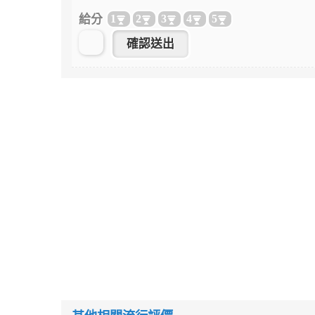
給分
1
2
3
4
5