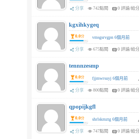
分享
742點閱
0 評論/給
kgxihkygeq
0.0
分
vmsgsrvgpn 6個月前
分享
675點閱
0 評論/給
tennnzesmp
0.0
分
fjjmwrsuyj 6個月前
分享
800點閱
0 評論/給
qpopijkgfl
0.0
分
shrlskmztg 6個月前
分享
747點閱
0 評論/給