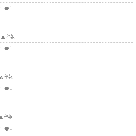
分
1
舉報
分
1
舉報
分
1
舉報
分
1