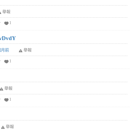
舉報
分
1
wDvdY
6個月前
舉報
分
1
舉報
分
1
舉報