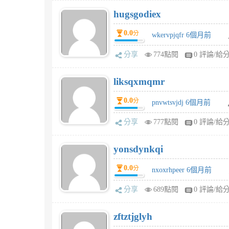
hugsgodiex
0.0
分
wkervpjqfr 6個月前
分享
774點閱
0 評論/給
liksqxmqmr
0.0
分
pnvwtsvjdj 6個月前
分享
777點閱
0 評論/給
yonsdynkqi
0.0
分
nxoxrhpeer 6個月前
分享
689點閱
0 評論/給
zftztjglyh