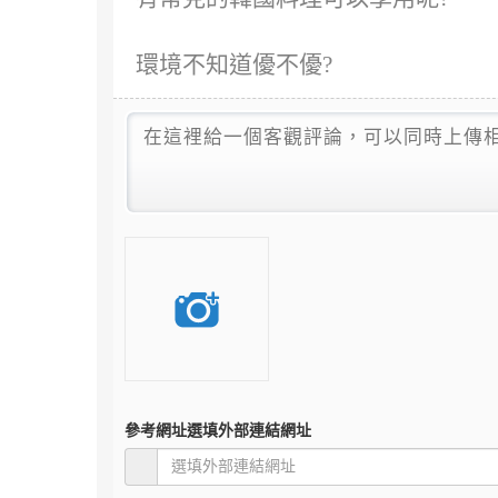
環境不知道優不優?
參考網址
選填外部連結網址