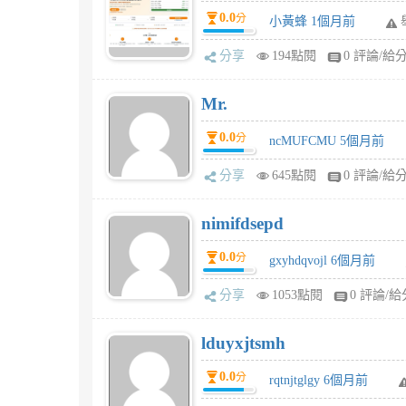
0.0
分
小黃蜂 1個月前
分享
194點閱
0 評論/給
Mr.
0.0
分
ncMUFCMU 5個月前
分享
645點閱
0 評論/給
nimifdsepd
0.0
分
gxyhdqvojl 6個月前
分享
1053點閱
0 評論/給
lduyxjtsmh
0.0
分
rqtnjtglgy 6個月前