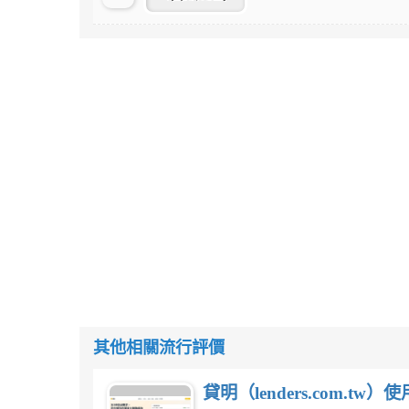
其他相關流行評價
貸明（lenders.com.t