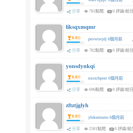
分享
781點閱
0 評論/給
liksqxmqmr
0.0
分
pnvwtsvjdj 6個月前
分享
782點閱
0 評論/給
yonsdynkqi
0.0
分
nxoxrhpeer 6個月前
分享
696點閱
0 評論/給
zftztjglyh
0.0
分
yhiksmtums 6個月前
分享
2581點閱
0 評論/給