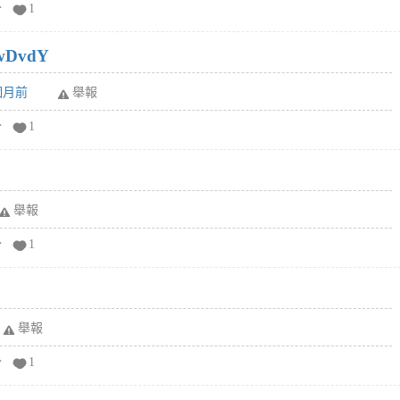
分
1
wDvdY
6個月前
舉報
分
1
舉報
分
1
舉報
分
1