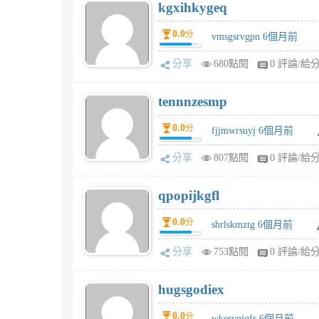
kgxihkygeq
0.0
分
vmsgsrvgpn 6個月前
分享
680點閱
0 評論/給
tennnzesmp
0.0
分
fjjmwrsuyj 6個月前
分享
807點閱
0 評論/給
qpopijkgfl
0.0
分
shrlskmztg 6個月前
分享
753點閱
0 評論/給
hugsgodiex
0.0
分
wkervpjqfr 6個月前