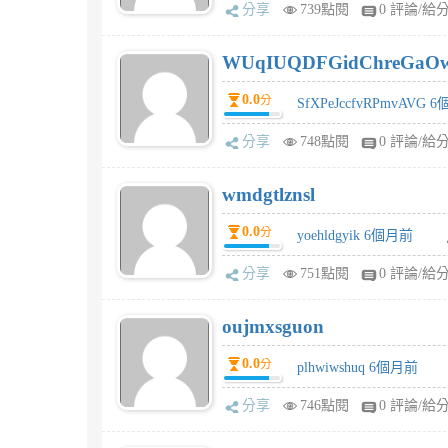
分享
739點閱
0 評論/給
WUqIUQDFGidChreGaO
0.0
分
SfXPeJccfvRPmvAVG 
分享
748點閱
0 評論/給
wmdgtlznsl
0.0
分
yoehldgyik 6個月前
分享
751點閱
0 評論/給
oujmxsguon
0.0
分
plhwiwshuq 6個月前
分享
746點閱
0 評論/給