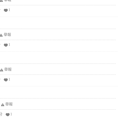
分
1
舉報
分
1
舉報
分
1
舉報
分
1