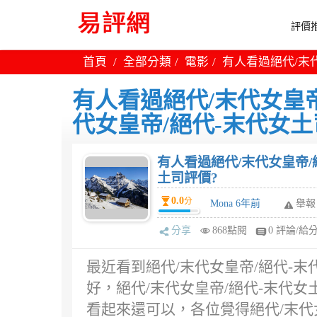
評價推
首頁
全部分類
電影
有人看過絕代/末代
有人看過絕代/末代女皇帝
代女皇帝/絕代-末代女土
有人看過絕代/末代女皇帝/
土司評價?
0.0
分
Mona 6年前
舉報
分享
868點閱
0 評論/給
最近看到絕代/末代女皇帝/絕代-
好，絕代/末代女皇帝/絕代-末代女
看起來還可以，各位覺得絕代/末代