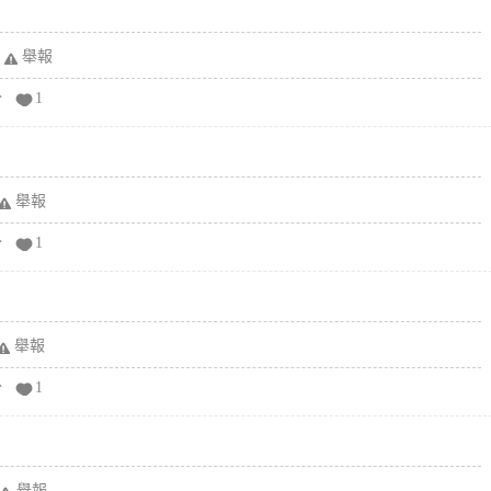
舉報
分
1
舉報
分
1
舉報
分
1
舉報