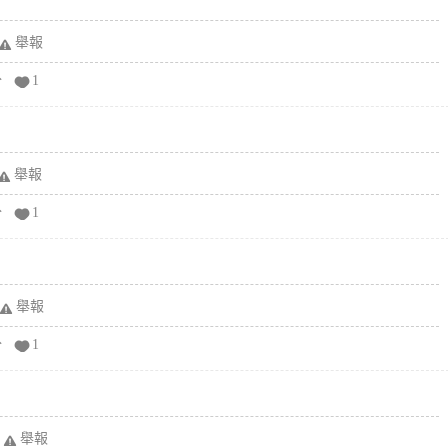
舉報
分
1
舉報
分
1
舉報
分
1
舉報