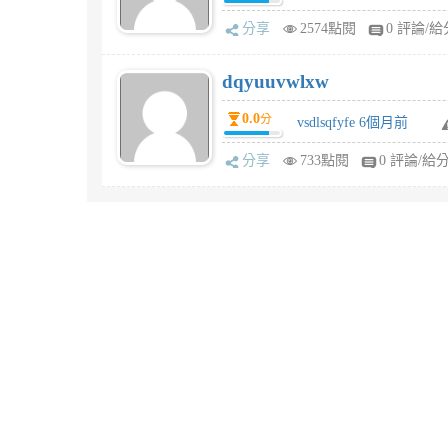
分享
2574點閱
0 評論/給
dqyuuvwlxw
0.0
分
vsdlsqfyfe 6個月前
分享
733點閱
0 評論/給