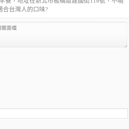
西式早餐，地址在新北市板橋區建國街118號，不曉
適合台灣人的口味?