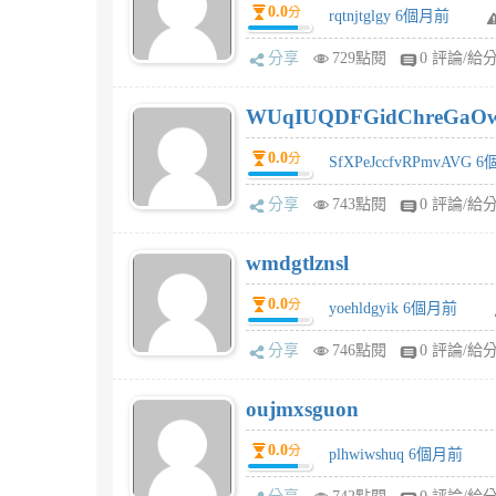
0.0
分
rqtnjtglgy 6個月前
分享
729點閱
0 評論/給
WUqIUQDFGidChreGaO
0.0
分
SfXPeJccfvRPmvAVG 
分享
743點閱
0 評論/給
wmdgtlznsl
0.0
分
yoehldgyik 6個月前
分享
746點閱
0 評論/給
oujmxsguon
0.0
分
plhwiwshuq 6個月前