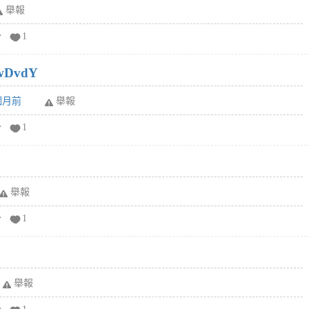
舉報
分
1
wDvdY
6個月前
舉報
分
1
舉報
分
1
舉報