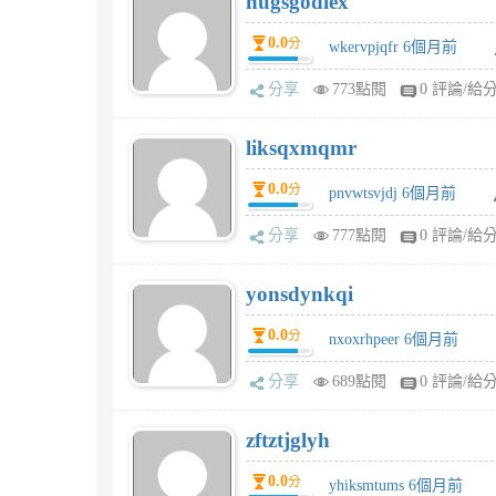
hugsgodiex
0.0
分
wkervpjqfr 6個月前
分享
773點閱
0 評論/給
liksqxmqmr
0.0
分
pnvwtsvjdj 6個月前
分享
777點閱
0 評論/給
yonsdynkqi
0.0
分
nxoxrhpeer 6個月前
分享
689點閱
0 評論/給
zftztjglyh
0.0
分
yhiksmtums 6個月前