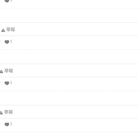
分
1
舉報
分
1
舉報
分
1
舉報
分
1