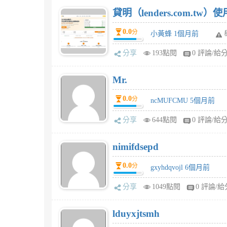
貸明（lenders.com.t
0.0
分
小黃蜂 1個月前
分享
193點閱
0 評論/給
Mr.
0.0
分
ncMUFCMU 5個月前
分享
644點閱
0 評論/給
nimifdsepd
0.0
分
gxyhdqvojl 6個月前
分享
1049點閱
0 評論/給
lduyxjtsmh