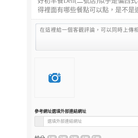
好初早餐Deli(二號店)似乎是偏
得裡面有哪些餐點可以點，是不是
參考網址
選填外部連結網址