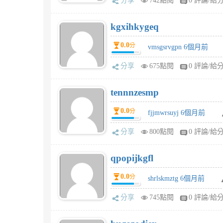
分享
742點閱
0 評論/給
kgxihkygeq
0.0
分
vmsgsrvgpn 6個月前
分享
675點閱
0 評論/給
tennnzesmp
0.0
分
fjjmwrsuyj 6個月前
分享
800點閱
0 評論/給
qpopijkgfl
0.0
分
shrlskmztg 6個月前
分享
745點閱
0 評論/給