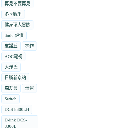
再見不要再見
冬季戰爭
健身環大冒險
tinder評價
皮諾丘
操作
AOC電視
大淨氏
日勝新京站
森友會
清運
Switch
DCS-8300LH
D-link DCS-
8300L