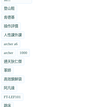
登山鞋
肯德基
操作評價
人性課外課
archer a6
archer
1000
通天狄仁傑
軍師
高效鎖鮮袋
阿凡達
FT-LEF101
跳床