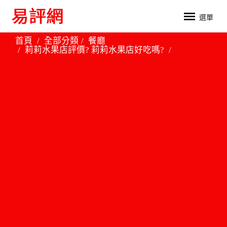
選單
首頁
全部分類
餐廳
莉莉水果店評價? 莉莉水果店好吃嗎?