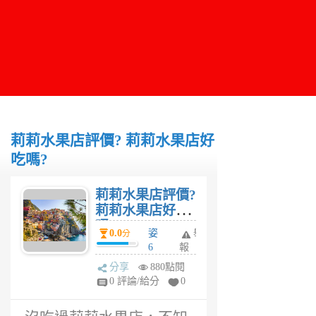
莉莉水果店評價? 莉莉水果店好
吃嗎?
莉莉水果店評價?
莉莉水果店好吃
嗎?
0.0
姿
舉
分
6
報
年
分享
880點閱
前
0 評論/給分
0