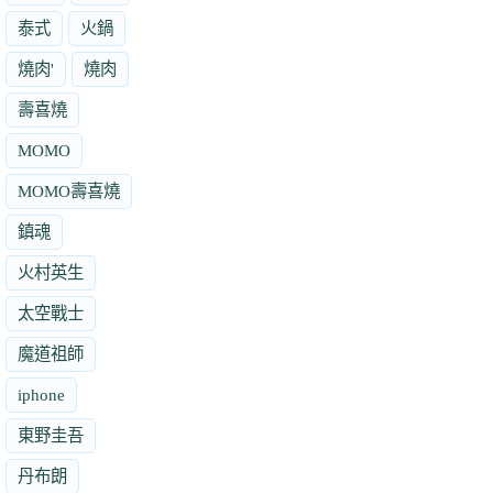
泰式
火鍋
燒肉'
燒肉
壽喜燒
MOMO
MOMO壽喜燒
鎮魂
火村英生
太空戰士
魔道祖師
iphone
東野圭吾
丹布朗