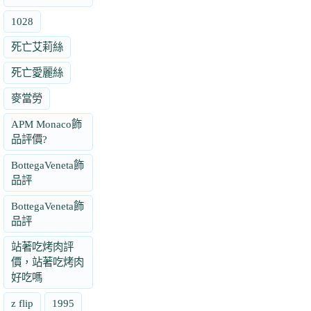
1028
死亡艾莉絲
死亡愛麗絲
麥當勞
APM Monaco飾
品評價?
BottegaVeneta飾
品評
BottegaVeneta飾
品評
站著吃烤肉評
價，站著吃烤肉
好吃嗎
z flip
1995