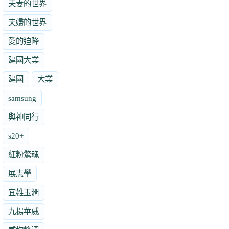
夫妻的世界
夫婦的世界
愛的迫降
建國大業
建國
大業
samsung
與神同行
s20+
紅粉驚魂
展志學
宜雄玉潤
九揚華威