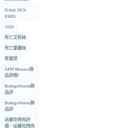
D-link DCS-
8300L
1028
死亡艾莉絲
死亡愛麗絲
麥當勞
APM Monaco飾
品評價?
BottegaVeneta飾
品評
BottegaVeneta飾
品評
站著吃烤肉評
價，站著吃烤肉