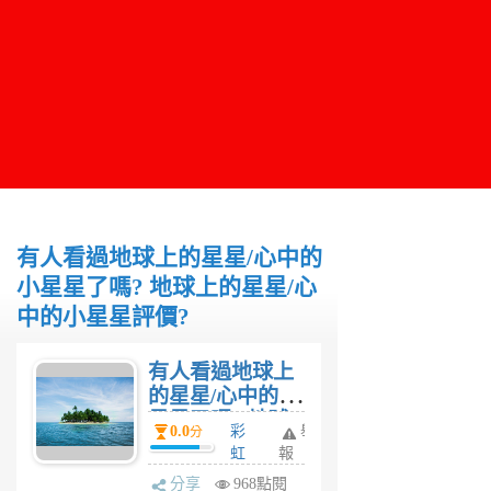
有人看過地球上的星星/心中的
小星星了嗎? 地球上的星星/心
中的小星星評價?
有人看過地球上
的星星/心中的小
星星了嗎? 地球
0.0
彩
舉
分
上的星星/心中的
虹
報
小星星評價?
糖
分享
968點閱