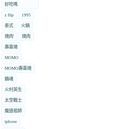
好吃嗎
z flip
1995
泰式
火鍋
燒肉'
燒肉
壽喜燒
MOMO
MOMO壽喜燒
鎮魂
火村英生
太空戰士
魔道祖師
iphone