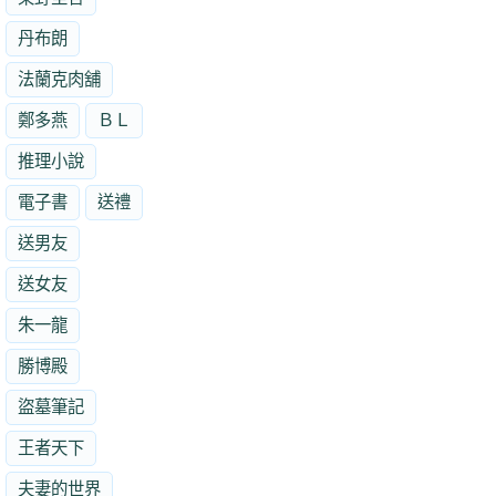
丹布朗
法蘭克肉舖
鄭多燕
ＢＬ
推理小說
電子書
送禮
送男友
送女友
朱一龍
勝博殿
盜墓筆記
王者天下
夫妻的世界