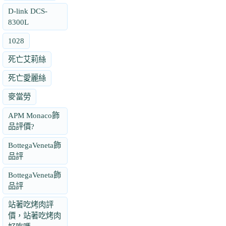
D-link DCS-
8300L
1028
死亡艾莉絲
死亡愛麗絲
麥當勞
APM Monaco飾
品評價?
BottegaVeneta飾
品評
BottegaVeneta飾
品評
站著吃烤肉評
價，站著吃烤肉