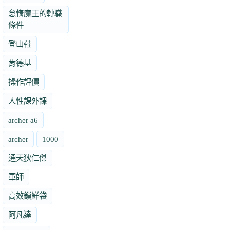
怠惰魔王的轉職
條件
登山鞋
肯德基
操作評價
人性課外課
archer a6
archer
1000
通天狄仁傑
軍師
高效鎖鮮袋
阿凡達