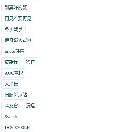
甜妻好廚藝
再見不要再見
冬季戰爭
健身環大冒險
tinder評價
皮諾丘
操作
AOC電視
大淨氏
日勝新京站
森友會
清運
Switch
DCS-8300LH