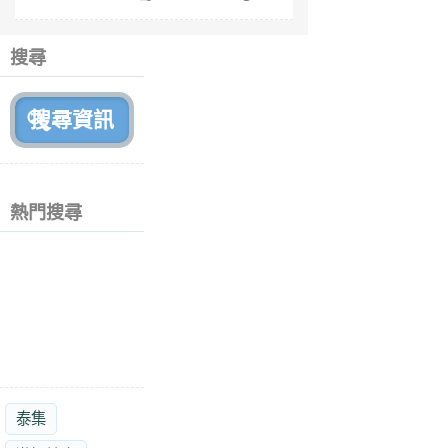
fe
6
個
搜尋
月
前
熱門搜尋
泰集