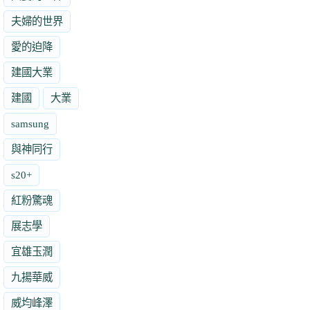
夫婦的世界
愛的迫降
建國大業
建國
大業
samsung
與神同行
s20+
紅粉驚魂
展志學
宜雄玉潤
九揚華威
威均峰澤