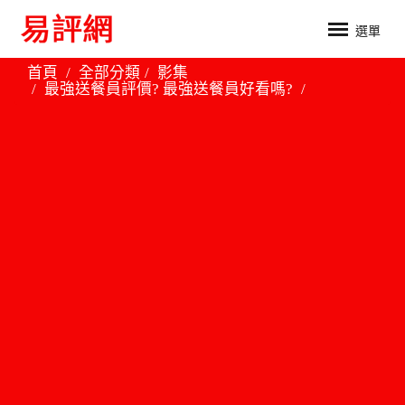
選單
首頁
全部分類
影集
最強送餐員評價? 最強送餐員好看嗎?