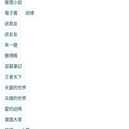
推理小說
電子書
送禮
送男友
送女友
朱一龍
勝博殿
盜墓筆記
王者天下
夫妻的世界
夫婦的世界
愛的迫降
建國大業