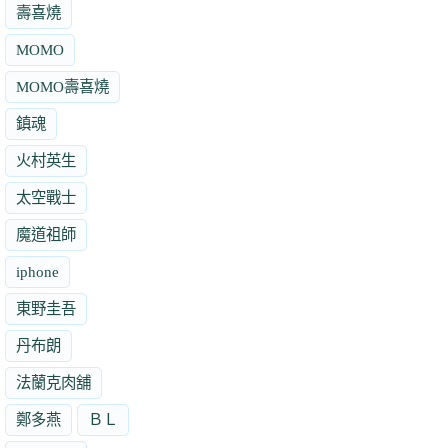
壽喜燒
MOMO
MOMO壽喜燒
鎮魂
火村英生
太空戰士
魔道祖師
iphone
東野圭吾
丹布朗
法蘭克肉舖
鄭多燕
ＢＬ