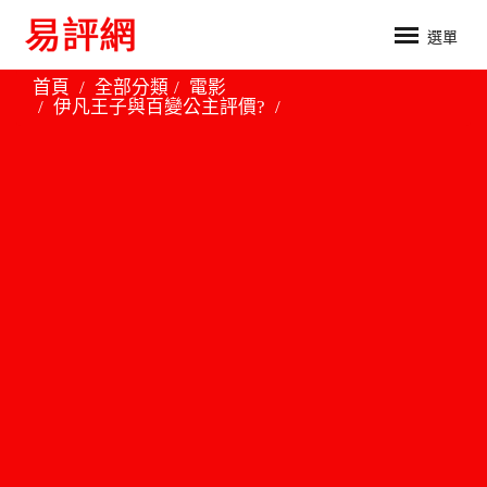
選單
首頁
全部分類
電影
伊凡王子與百變公主評價?