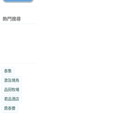
熱門搜尋
泰集
激旨燒鳥
品田牧場
君品酒店
鼎泰豐