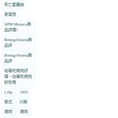
死亡愛麗絲
麥當勞
APM Monaco飾
品評價?
BottegaVeneta飾
品評
BottegaVeneta飾
品評
站著吃烤肉評
價，站著吃烤肉
好吃嗎
z flip
1995
泰式
火鍋
燒肉'
燒肉