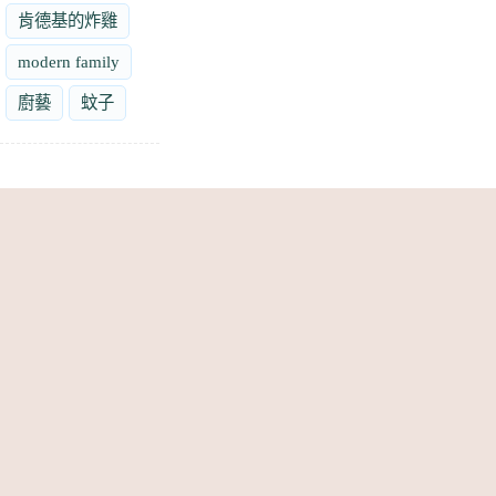
肯德基的炸雞
modern family
廚藝
蚊子