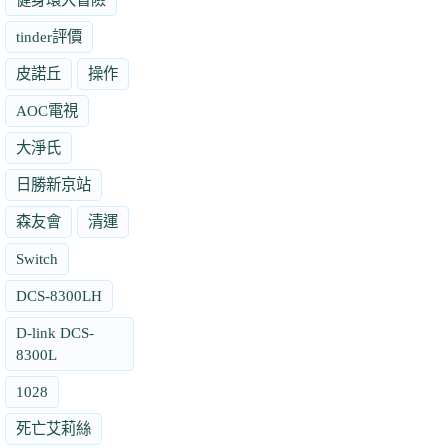
tinder評價
皮諾丘
操作
AOC電視
大淨氏
日勝新京站
森友會
清運
Switch
DCS-8300LH
D-link DCS-
8300L
1028
死亡艾莉絲