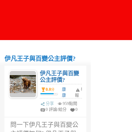
伊凡王子與百變公主評價?
伊凡王子與百變
公主評價?
0.0
康
舉
分
康
報
6
分享
959點閱
年
0 評論/給分
0
前
問一下伊凡王子與百變公