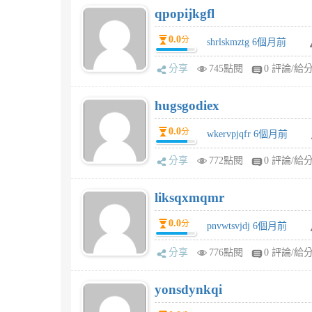
qpopijkgfl
0.0
分
shrlskmztg 6個月前
分享
745點閱
0 評論/給
hugsgodiex
0.0
分
wkervpjqfr 6個月前
分享
772點閱
0 評論/給
liksqxmqmr
0.0
分
pnvwtsvjdj 6個月前
分享
776點閱
0 評論/給
yonsdynkqi