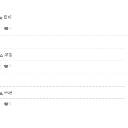
舉報
分
1
舉報
分
1
舉報
分
1