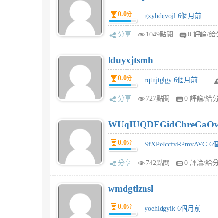
0.0
分
gxyhdqvojl 6個月前
分享
1049點閱
0 評論/給
lduyxjtsmh
0.0
分
rqtnjtglgy 6個月前
分享
727點閱
0 評論/給
WUqIUQDFGidChreGaO
0.0
分
SfXPeJccfvRPmvAVG 
分享
742點閱
0 評論/給
wmdgtlznsl
0.0
分
yoehldgyik 6個月前