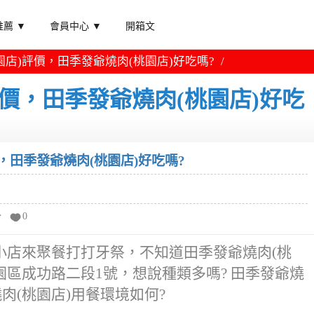
薦 ▼
會員中心 ▼
開箱文
園店)評價，田季發爺燒肉(桃園店)好吃嗎?
評價，田季發爺燒肉(桃園店)好吃
，田季發爺燒肉(桃園店)好吃嗎?
分
0
小店來聚餐打打牙祭，不知道田季發爺燒肉(桃
園區成功路二段1號，想說種類多嗎? 田季發爺燒
肉(桃園店)用餐環境如何?