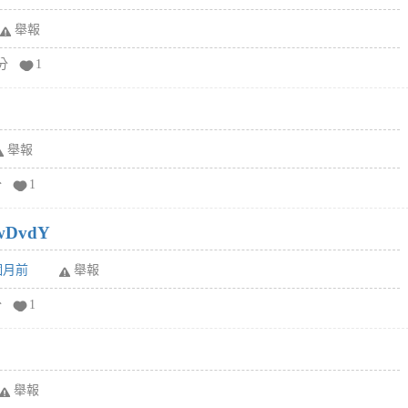
舉報
分
1
舉報
分
1
wDvdY
6個月前
舉報
分
1
舉報