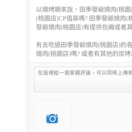
以燒烤類來說，田季發爺燒肉(桃園
(桃園店)CP值高嗎? 田季發爺燒
發爺燒肉(桃園店)有提供包廂或者
有去吃過田季發爺燒肉(桃園店)的
燒肉(桃園店)嗎? 或者有其他的炭