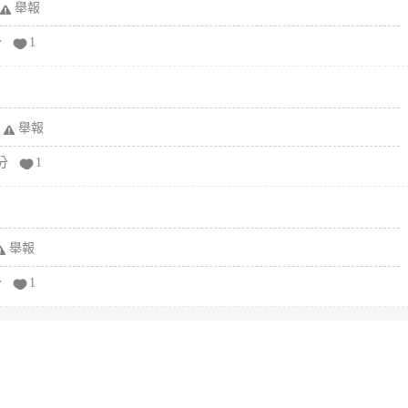
舉報
分
1
舉報
分
1
舉報
分
1