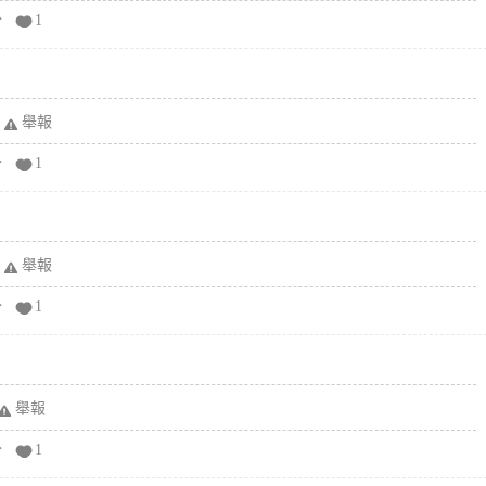
分
1
舉報
分
1
舉報
分
1
舉報
分
1