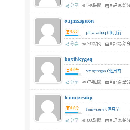
分享
746點閱
0 評論/給
oujmxsguon
0.0
分
plhwiwshuq 6個月前
分享
741點閱
0 評論/給
kgxihkygeq
0.0
分
vmsgsrvgpn 6個月前
分享
674點閱
0 評論/給
tennnzesmp
0.0
分
fjjmwrsuyj 6個月前
分享
800點閱
0 評論/給