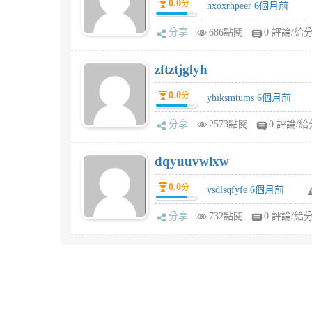
0.0
分
nxoxrhpeer 6個月前
分享
686點閱
0 評論/給
zftztjglyh
0.0
分
yhiksmtums 6個月前
分享
2573點閱
0 評論/給
dqyuuvwlxw
0.0
分
vsdlsqfyfe 6個月前
分享
732點閱
0 評論/給