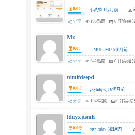
0.0
分
小黃蜂 1個月前
分享
193點閱
0 評論/給
Mr.
0.0
分
ncMUFCMU 5個月前
分享
642點閱
0 評論/給
nimifdsepd
0.0
分
gxyhdqvojl 6個月前
分享
1048點閱
0 評論/給
lduyxjtsmh
0.0
分
rqtnjtglgy 6個月前