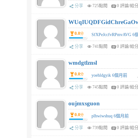
分享
725點閱
0 評論/給
WUqIUQDFGidChreGaO
0.0
分
SfXPeJccfvRPmvAVG 
分享
741點閱
0 評論/給
wmdgtlznsl
0.0
分
yoehldgyik 6個月前
分享
745點閱
0 評論/給
oujmxsguon
0.0
分
plhwiwshuq 6個月前
分享
739點閱
0 評論/給