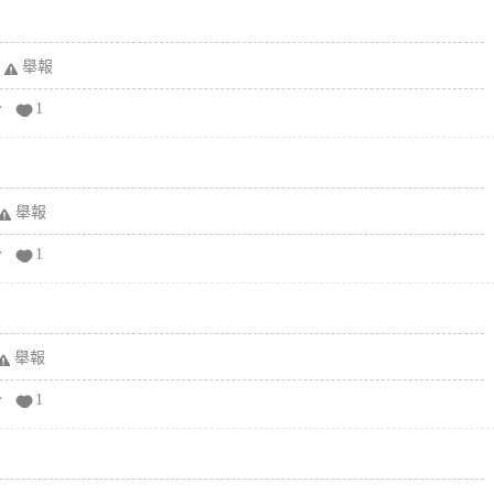
舉報
分
1
舉報
分
1
舉報
分
1