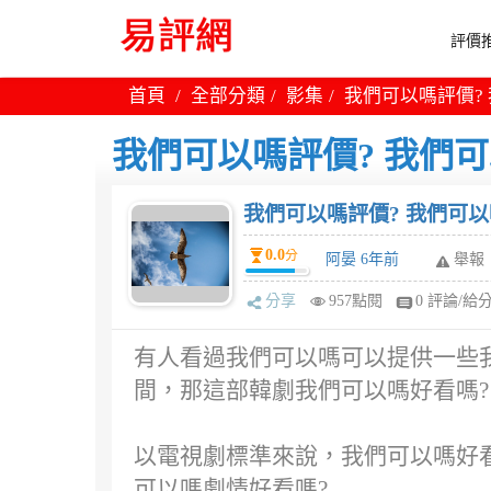
評價推
首頁
全部分類
影集
我們可以嗎評價?
我們可以嗎評價? 我們
我們可以嗎評價? 我們可以
0.0
分
阿晏 6年前
舉報
分享
957點閱
0 評論/給
有人看過我們可以嗎可以提供一些我
間，那這部韓劇我們可以嗎好看嗎?
以電視劇標準來說，我們可以嗎好看嗎
可以嗎劇情好看嗎?