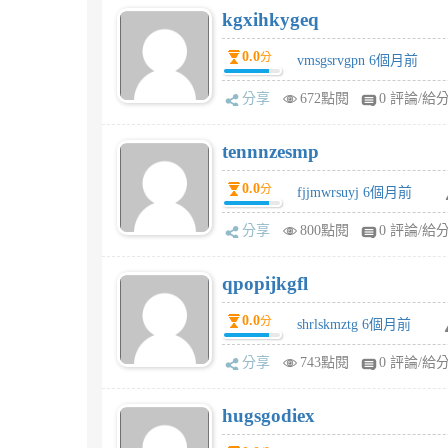
kgxihkygeq
0.0
分
vmsgsrvgpn 6個月前
分享
672點閱
0 評論/給
tennnzesmp
0.0
分
fjjmwrsuyj 6個月前
分享
800點閱
0 評論/給
qpopijkgfl
0.0
分
shrlskmztg 6個月前
分享
743點閱
0 評論/給
hugsgodiex