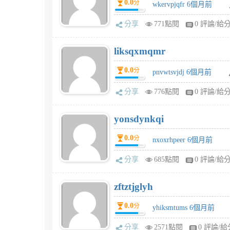
0.0
分
wkervpjqfr 6個月前
分享
771點閱
0 評論/給
liksqxmqmr
0.0
分
pnvwtsvjdj 6個月前
分享
776點閱
0 評論/給
yonsdynkqi
0.0
分
nxoxrhpeer 6個月前
分享
685點閱
0 評論/給
zftztjglyh
0.0
分
yhiksmtums 6個月前
分享
2571點閱
0 評論/給