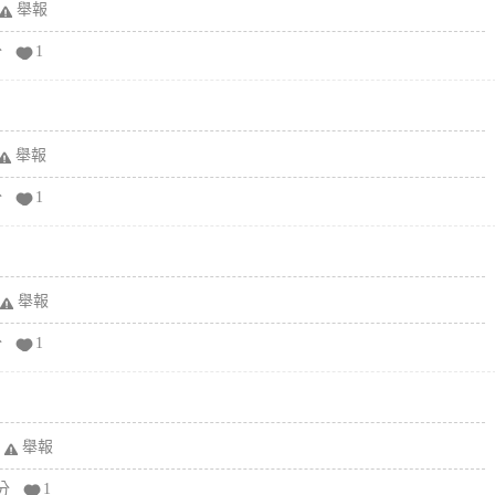
舉報
分
1
舉報
分
1
舉報
分
1
舉報
分
1