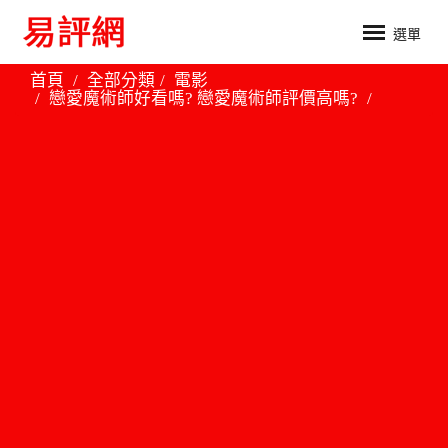
選單
首頁
全部分類
電影
戀愛魔術師好看嗎? 戀愛魔術師評價高嗎?