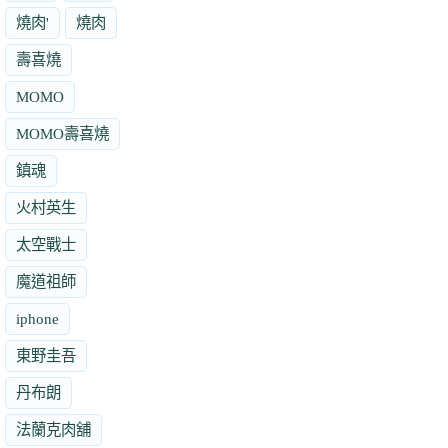
燒肉'
燒肉
壽喜燒
MOMO
MOMO壽喜燒
鎮魂
火村英生
太空戰士
魔道祖師
iphone
東野圭吾
丹布朗
法蘭克肉舖