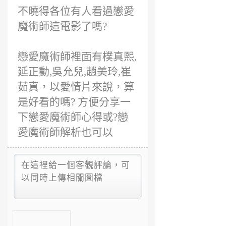
不曉得各位有人看過戀愛
魔術師這電影了嗎?
戀愛魔術師裡面有樸真熙,
延正勳,吳允兒,趙美玲,崔
茹真，以愛情片來說，算
是好看的嗎? 方便分享一
下戀愛魔術師心得或?戀
愛魔術師解析也可以