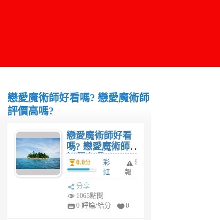
戀愛魔術師好看嗎? 戀愛魔術師
評價高嗎?
戀愛魔術師好看
嗎? 戀愛魔術師
評價高嗎?
0.0
彩
舉
分
虹
報
糖
分享
6
1065點閱
年
0 評論/給分
0
前