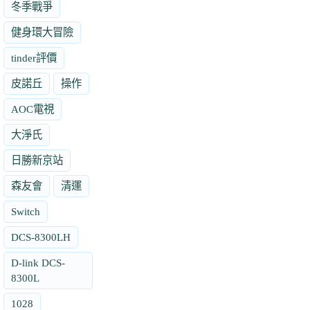
冬季戰爭
健身環大冒險
tinder評價
皮諾丘
操作
AOC電視
大淨氏
日勝新京站
森友會
清運
Switch
DCS-8300LH
D-link DCS-
8300L
1028