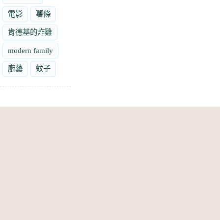
電影
薯條
肯德基的炸雞
modern family
廚藝
蚊子