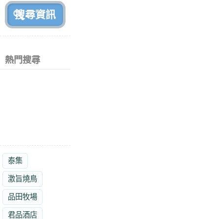
熱門搜尋
泰集
激旨燒鳥
品田牧場
君品酒店