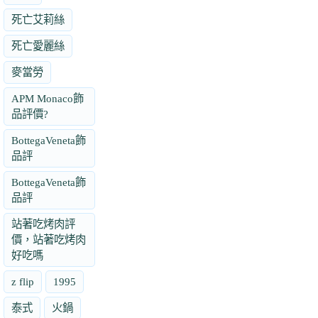
死亡艾莉絲
死亡愛麗絲
麥當勞
APM Monaco飾
品評價?
BottegaVeneta飾
品評
BottegaVeneta飾
品評
站著吃烤肉評
價，站著吃烤肉
好吃嗎
z flip
1995
泰式
火鍋