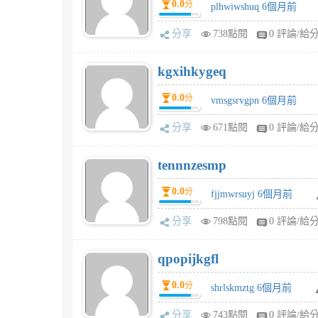
0.0
分
plhwiwshuq 6個月前
分享
738點閱
0 評論/給
kgxihkygeq
0.0
分
vmsgsrvgpn 6個月前
分享
671點閱
0 評論/給
tennnzesmp
0.0
分
fjjmwrsuyj 6個月前
分享
798點閱
0 評論/給
qpopijkgfl
0.0
分
shrlskmztg 6個月前
分享
743點閱
0 評論/給