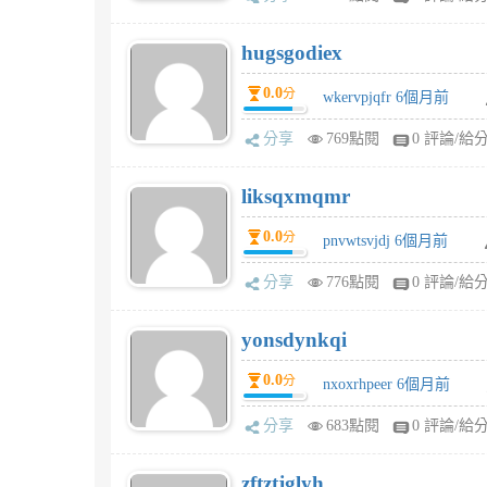
hugsgodiex
0.0
分
wkervpjqfr 6個月前
分享
769點閱
0 評論/給
liksqxmqmr
0.0
分
pnvwtsvjdj 6個月前
分享
776點閱
0 評論/給
yonsdynkqi
0.0
分
nxoxrhpeer 6個月前
分享
683點閱
0 評論/給
zftztjglyh