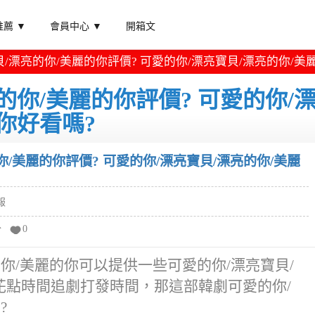
薦 ▼
會員中心 ▼
開箱文
/漂亮的你/美麗的你評價? 可愛的你/漂亮寶貝/漂亮的你/美
的你/美麗的你評價? 可愛的你/
你好看嗎?
你/美麗的你評價? 可愛的你/漂亮寶貝/漂亮的你/美麗
報
分
0
你/美麗的你可以提供一些可愛的你/漂亮寶貝/
說花點時間追劇打發時間，那這部韓劇可愛的你/
?