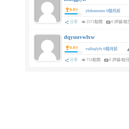
0.0
分
yhiksmtums 6個月前
分享
2571點閱
0 評論/給
dqyuuvwlxw
0.0
分
vsdlsqfyfe 6個月前
分享
731點閱
0 評論/給