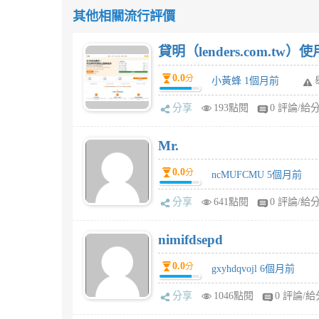
其他相關流行評價
貸明（lenders.com.t
0.0
分
小黃蜂 1個月前
分享
193點閱
0 評論/給
Mr.
0.0
分
ncMUFCMU 5個月前
分享
641點閱
0 評論/給
nimifdsepd
0.0
分
gxyhdqvojl 6個月前
分享
1046點閱
0 評論/給