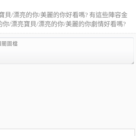
貝/漂亮的你/美麗的你好看嗎? 有這些陣容金
的你/漂亮寶貝/漂亮的你/美麗的你劇情好看嗎?