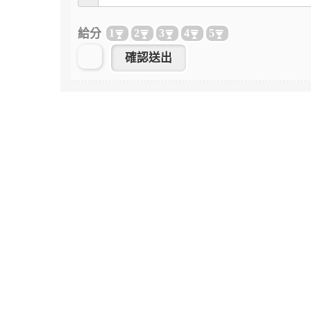
給分
1
2
3
4
5