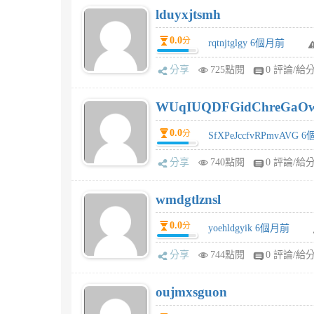
lduyxjtsmh
0.0
分
rqtnjtglgy 6個月前
分享
725點閱
0 評論/給
WUqIUQDFGidChreGaO
0.0
分
SfXPeJccfvRPmvAVG 
分享
740點閱
0 評論/給
wmdgtlznsl
0.0
分
yoehldgyik 6個月前
分享
744點閱
0 評論/給
oujmxsguon