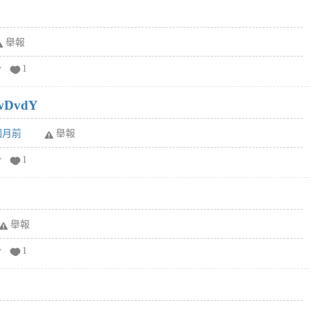
舉報
分
1
wDvdY
6個月前
舉報
分
1
舉報
分
1