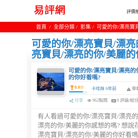
評價推
首頁
全部分類
影集
可愛的你/漂亮寶貝
可愛的你/漂亮寶貝/漂亮
亮寶貝/漂亮的你/美麗的
可愛的你/漂亮寶貝/漂亮的
的你好看嗎?
0.0
分
卡哇妹 6年前
舉
分享
962點閱
0 評論/給
有人看過可愛的你/漂亮寶貝/漂亮的
漂亮的你/美麗的你感想的嗎? 想
漂亮寶貝/漂亮的你/美麗的你好看嗎