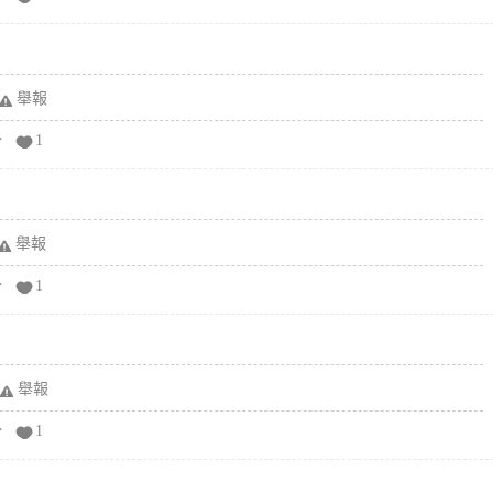
舉報
分
1
舉報
分
1
舉報
分
1