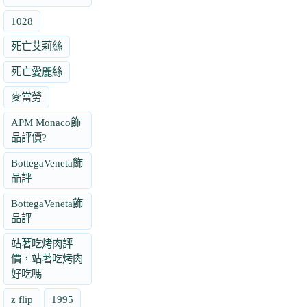
1028
死亡艾莉絲
死亡愛麗絲
麥當勞
APM Monaco飾
品評價?
BottegaVeneta飾
品評
BottegaVeneta飾
品評
站著吃烤肉評
價，站著吃烤肉
好吃嗎
z flip
1995