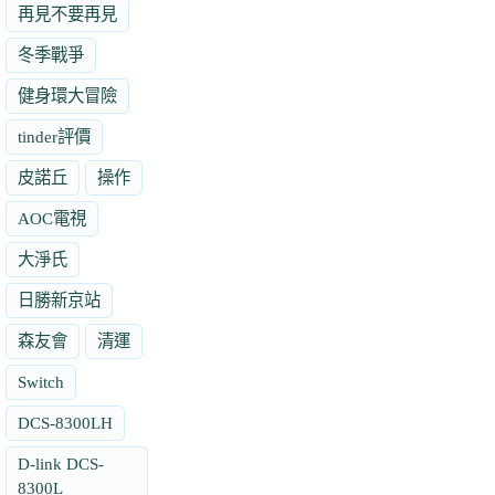
再見不要再見
冬季戰爭
健身環大冒險
tinder評價
皮諾丘
操作
AOC電視
大淨氏
日勝新京站
森友會
清運
Switch
DCS-8300LH
D-link DCS-
8300L