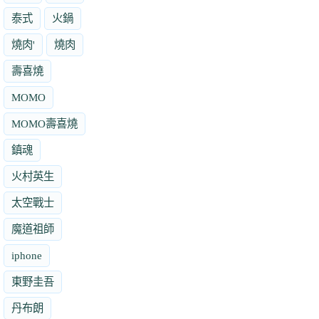
泰式
火鍋
燒肉'
燒肉
壽喜燒
MOMO
MOMO壽喜燒
鎮魂
火村英生
太空戰士
魔道祖師
iphone
東野圭吾
丹布朗