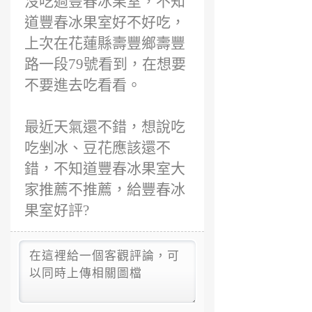
沒吃過豐春冰果室，不知
道豐春冰果室好不好吃，
上次在花蓮縣壽豐鄉壽豐
路一段79號看到，在想要
不要進去吃看看。
最近天氣還不錯，想說吃
吃剉冰、豆花應該還不
錯，不知道豐春冰果室大
家推薦不推薦，給豐春冰
果室好評?