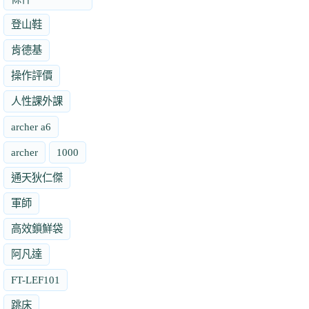
登山鞋
肯德基
操作評價
人性課外課
archer a6
archer
1000
通天狄仁傑
軍師
高效鎖鮮袋
阿凡達
FT-LEF101
跳床