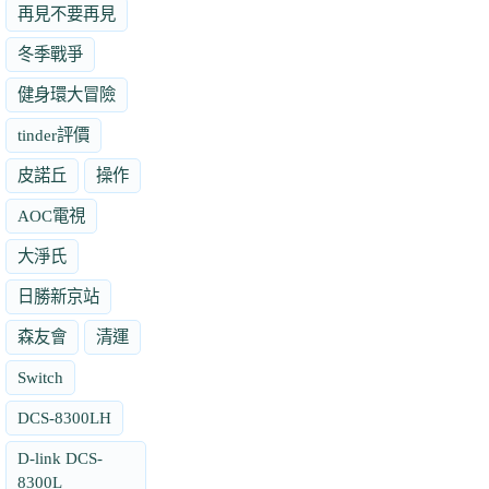
再見不要再見
冬季戰爭
健身環大冒險
tinder評價
皮諾丘
操作
AOC電視
大淨氏
日勝新京站
森友會
清運
Switch
DCS-8300LH
D-link DCS-
8300L