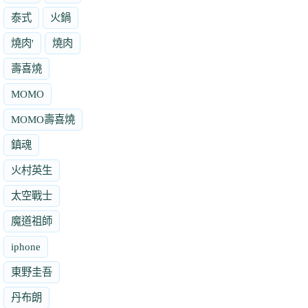
泰式
火鍋
燒肉'
燒肉
壽喜燒
MOMO
MOMO壽喜燒
鎮魂
火村英生
太空戰士
魔道祖師
iphone
東野圭吾
丹布朗