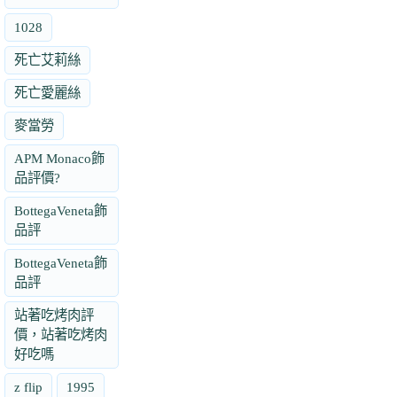
1028
死亡艾莉絲
死亡愛麗絲
麥當勞
APM Monaco飾
品評價?
BottegaVeneta飾
品評
BottegaVeneta飾
品評
站著吃烤肉評
價，站著吃烤肉
好吃嗎
z flip
1995