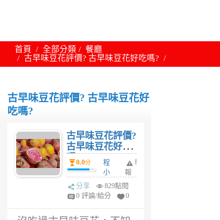
首頁
全部分類
餐廳
古早味豆花評價? 古早味豆花好吃嗎?
古早味豆花評價? 古早味豆花好
吃嗎?
古早味豆花評價?
古早味豆花好吃
嗎?
0.0
程
舉
分
小
報
姐
分享
829點閱
6
0 評論/給分
0
年
前