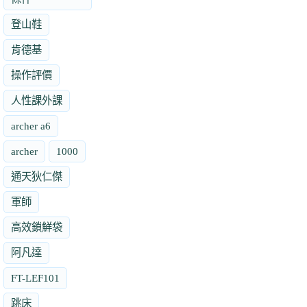
登山鞋
肯德基
操作評價
人性課外課
archer a6
archer
1000
通天狄仁傑
軍師
高效鎖鮮袋
阿凡達
FT-LEF101
跳床