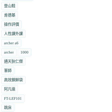
登山鞋
肯德基
操作評價
人性課外課
archer a6
archer
1000
通天狄仁傑
軍師
高效鎖鮮袋
阿凡達
FT-LEF101
跳床