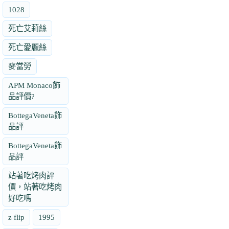
1028
死亡艾莉絲
死亡愛麗絲
麥當勞
APM Monaco飾
品評價?
BottegaVeneta飾
品評
BottegaVeneta飾
品評
站著吃烤肉評
價，站著吃烤肉
好吃嗎
z flip
1995