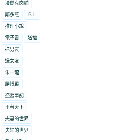
法蘭克肉舖
鄭多燕
ＢＬ
推理小說
電子書
送禮
送男友
送女友
朱一龍
勝博殿
盜墓筆記
王者天下
夫妻的世界
夫婦的世界