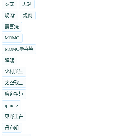
泰式
火鍋
燒肉'
燒肉
壽喜燒
MOMO
MOMO壽喜燒
鎮魂
火村英生
太空戰士
魔道祖師
iphone
東野圭吾
丹布朗