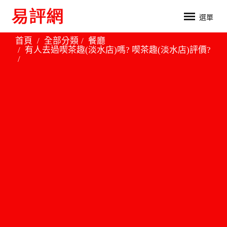
選單
首頁
全部分類
餐廳
有人去過喫茶趣(淡水店)嗎? 喫茶趣(淡水店)評價?