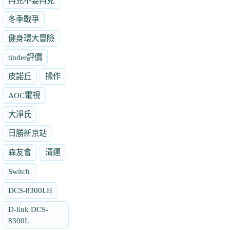
再見不要再見
冬季戰爭
健身環大冒險
tinder評價
皮諾丘
操作
AOC電視
大淨氏
日勝新京站
森友會
清運
Switch
DCS-8300LH
D-link DCS-
8300L