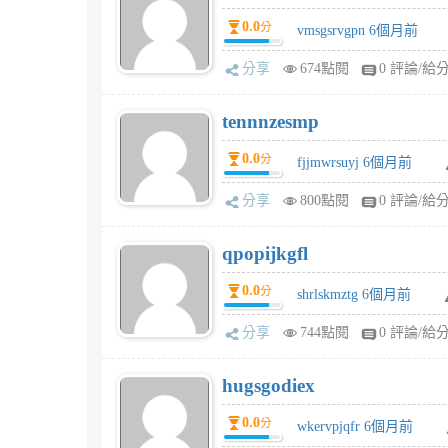
0.0
分
vmsgsrvgpn 6個月前
分享
674點閱
0 評論/給
tennnzesmp
0.0
分
fjjmwrsuyj 6個月前
分享
800點閱
0 評論/給
qpopijkgfl
0.0
分
shrlskmztg 6個月前
分享
744點閱
0 評論/給
hugsgodiex
0.0
分
wkervpjqfr 6個月前