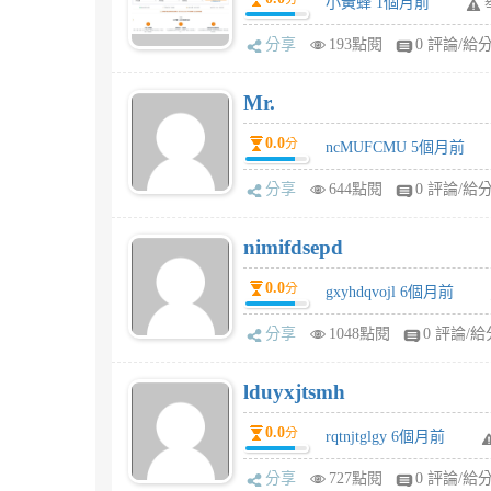
小黃蜂 1個月前
分享
193點閱
0 評論/給
Mr.
0.0
分
ncMUFCMU 5個月前
分享
644點閱
0 評論/給
nimifdsepd
0.0
分
gxyhdqvojl 6個月前
分享
1048點閱
0 評論/給
lduyxjtsmh
0.0
分
rqtnjtglgy 6個月前
分享
727點閱
0 評論/給