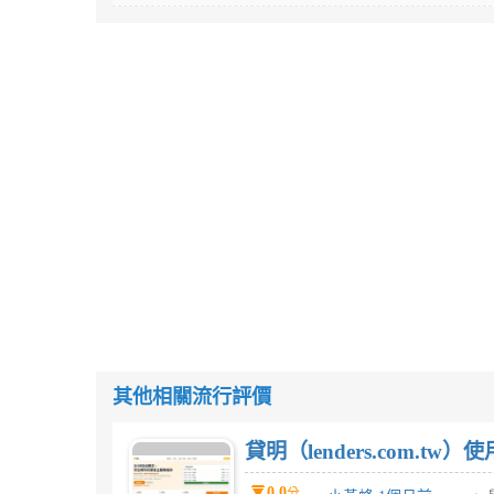
其他相關流行評價
貸明（lenders.com.t
0.0
分