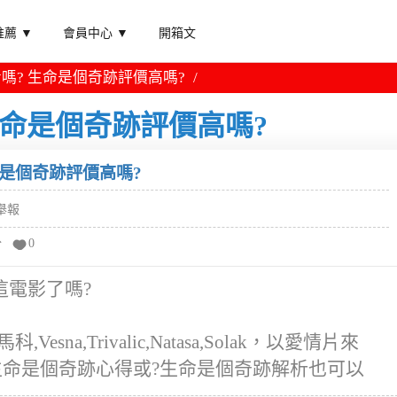
薦 ▼
會員中心 ▼
開箱文
嗎? 生命是個奇跡評價高嗎?
生命是個奇跡評價高嗎?
命是個奇跡評價高嗎?
舉報
分
0
這電影了嗎?
a,Trivalic,Natasa,Solak，以愛情片來
生命是個奇跡心得或?生命是個奇跡解析也可以