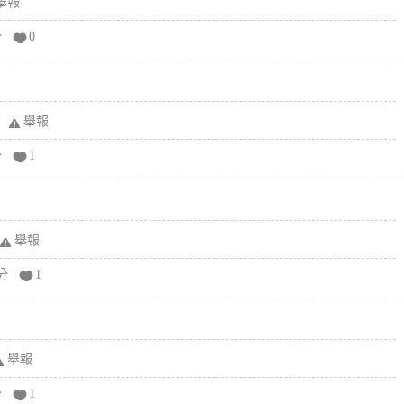
舉報
分
0
舉報
分
1
舉報
分
1
舉報
分
1