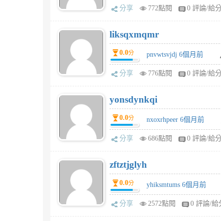
分享
772點閱
0 評論/給
liksqxmqmr
0.0
分
pnvwtsvjdj 6個月前
分享
776點閱
0 評論/給
yonsdynkqi
0.0
分
nxoxrhpeer 6個月前
分享
686點閱
0 評論/給
zftztjglyh
0.0
分
yhiksmtums 6個月前
分享
2572點閱
0 評論/給