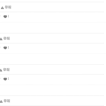
舉報
分
1
舉報
分
1
舉報
分
1
舉報