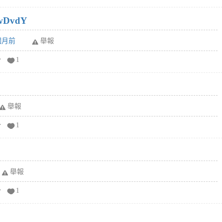
wDvdY
6個月前
舉報
分
1
舉報
分
1
舉報
分
1