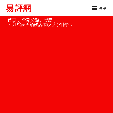
選單
首頁
全部分類
餐廳
紅館赫氏鍋餅店(師大店)評價?