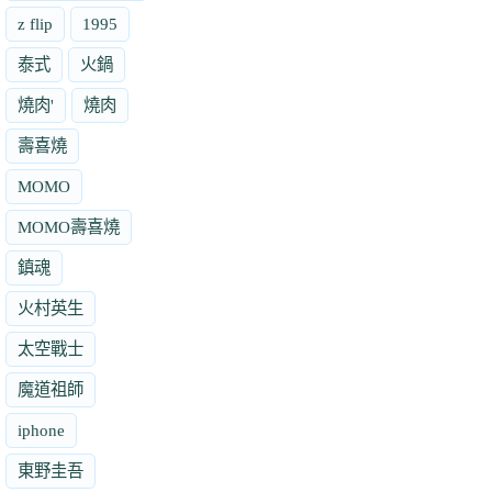
z flip
1995
泰式
火鍋
燒肉'
燒肉
壽喜燒
MOMO
MOMO壽喜燒
鎮魂
火村英生
太空戰士
魔道祖師
iphone
東野圭吾