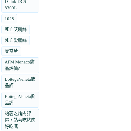
D-link DCS-
8300L
1028
死亡艾莉絲
死亡愛麗絲
麥當勞
APM Monaco飾
品評價?
BottegaVeneta飾
品評
BottegaVeneta飾
品評
站著吃烤肉評
價，站著吃烤肉
好吃嗎