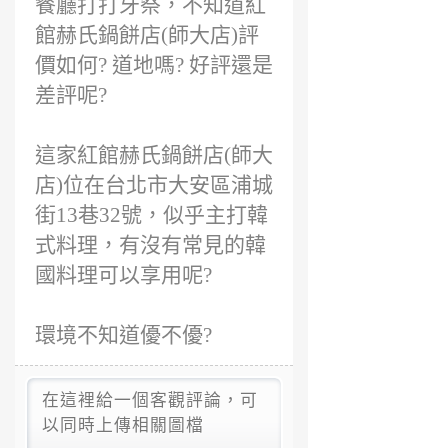
餐廳打打牙祭，不知道紅
館赫氏鍋餅店(師大店)評
價如何? 道地嗎? 好評還是
差評呢?
這家紅館赫氏鍋餅店(師大
店)位在台北市大安區浦城
街13巷32號，似乎主打韓
式料理，有沒有常見的韓
國料理可以享用呢?
環境不知道優不優?