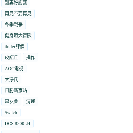
甜妻好廚藝
再見不要再見
冬季戰爭
健身環大冒險
tinder評價
皮諾丘
操作
AOC電視
大淨氏
日勝新京站
森友會
清運
Switch
DCS-8300LH