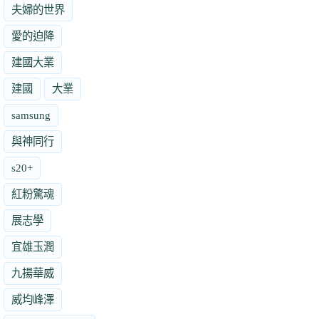
夫婦的世界
愛的迫降
建國大業
建國
大業
samsung
與神同行
s20+
紅粉驚魂
展志學
宜雄玉潤
九揚華威
威均峰澤