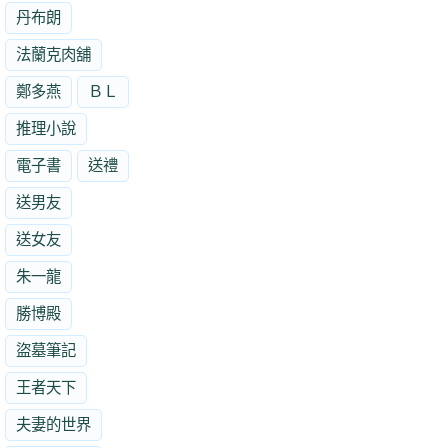
丹布朗
法蘭克肉舖
鄭多燕
ＢＬ
推理小說
電子書
送禮
送男友
送女友
朱一龍
勝博殿
盜墓筆記
王者天下
夫妻的世界