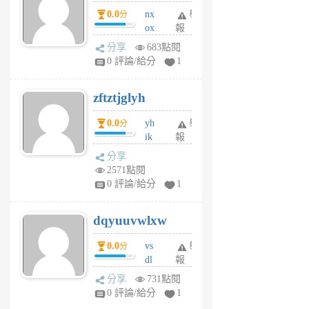
個
0.0
nx
舉
分
月
ox
報
前
rh
分享
683點閱
pe
0 評論/給分
1
er
6
zftztjglyh
個
月
0.0
yh
舉
分
前
ik
報
s
分享
m
2571點閱
tu
0 評論/給分
1
m
s
dqyuuvwlxw
6
個
0.0
vs
舉
分
月
dl
報
前
sq
分享
731點閱
fy
0 評論/給分
1
fe