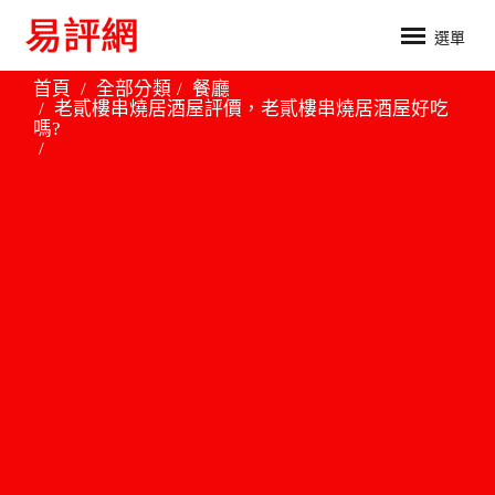
選單
首頁
全部分類
餐廳
老貳樓串燒居酒屋評價，老貳樓串燒居酒屋好吃
嗎?