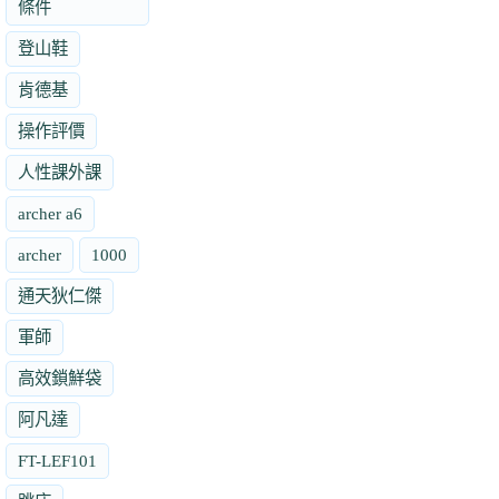
條件
登山鞋
肯德基
操作評價
人性課外課
archer a6
archer
1000
通天狄仁傑
軍師
高效鎖鮮袋
阿凡達
FT-LEF101