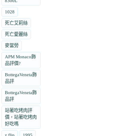
8300L
1028
死亡艾莉絲
死亡愛麗絲
麥當勞
APM Monaco飾
品評價?
BottegaVeneta飾
品評
BottegaVeneta飾
品評
站著吃烤肉評
價，站著吃烤肉
好吃嗎
z flip
1995