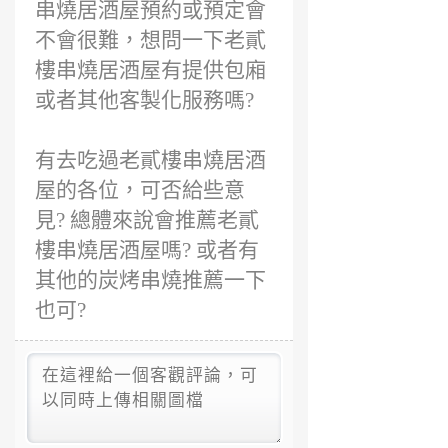
串燒居酒屋預約或預定會
不會很難，想問一下老貳
樓串燒居酒屋有提供包廂
或者其他客製化服務嗎?
有去吃過老貳樓串燒居酒
屋的各位，可否給些意
見? 總體來說會推薦老貳
樓串燒居酒屋嗎? 或者有
其他的炭烤串燒推薦一下
也可?