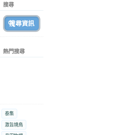
個
搜尋
月
前
熱門搜尋
泰集
激旨燒鳥