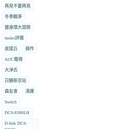
再見不要再見
冬季戰爭
健身環大冒險
tinder評價
皮諾丘
操作
AOC電視
大淨氏
日勝新京站
森友會
清運
Switch
DCS-8300LH
D-link DCS-