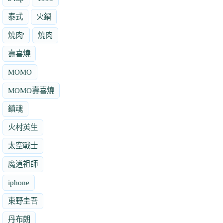
泰式
火鍋
燒肉'
燒肉
壽喜燒
MOMO
MOMO壽喜燒
鎮魂
火村英生
太空戰士
魔道祖師
iphone
東野圭吾
丹布朗