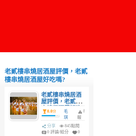
老貳樓串燒居酒屋評價，老貳
樓串燒居酒屋好吃嗎?
老貳樓串燒居酒
屋評價，老貳樓
串燒居酒屋好吃
0.0
毛
舉
分
嗎?
琪
報
6
分享
845點閱
年
0 評論/給分
0
前