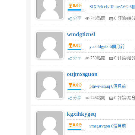
0.0
分
SfXPeJccfvRPmvAVG 
分享
748點閱
0 評論/給
wmdgtlznsl
0.0
分
yoehldgyik 6個月前
分享
750點閱
0 評論/給
oujmxsguon
0.0
分
plhwiwshuq 6個月前
分享
746點閱
0 評論/給
kgxihkygeq
0.0
分
vmsgsrvgpn 6個月前