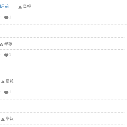
6個月前
舉報
分
1
舉報
分
1
舉報
分
1
舉報