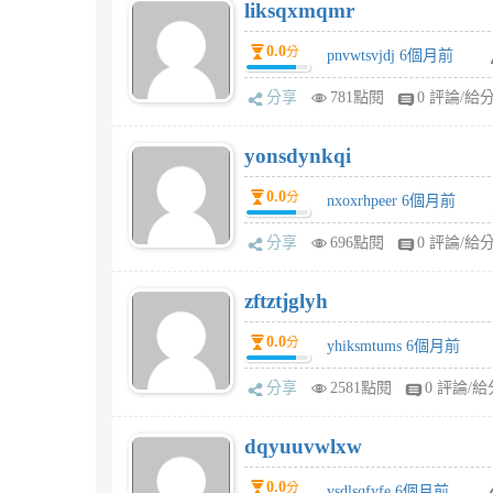
liksqxmqmr
0.0
分
pnvwtsvjdj 6個月前
分享
781點閱
0 評論/給
yonsdynkqi
0.0
分
nxoxrhpeer 6個月前
分享
696點閱
0 評論/給
zftztjglyh
0.0
分
yhiksmtums 6個月前
分享
2581點閱
0 評論/給
dqyuuvwlxw
0.0
分
vsdlsqfyfe 6個月前