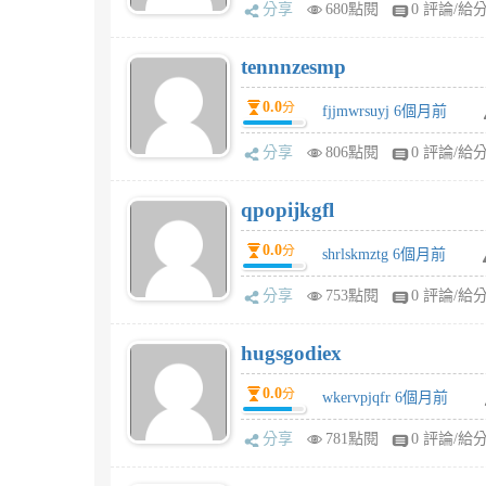
分享
680點閱
0 評論/給
tennnzesmp
0.0
分
fjjmwrsuyj 6個月前
分享
806點閱
0 評論/給
qpopijkgfl
0.0
分
shrlskmztg 6個月前
分享
753點閱
0 評論/給
hugsgodiex
0.0
分
wkervpjqfr 6個月前
分享
781點閱
0 評論/給