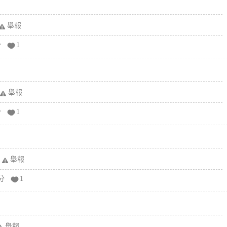
舉報
分
1
舉報
分
1
舉報
分
1
舉報