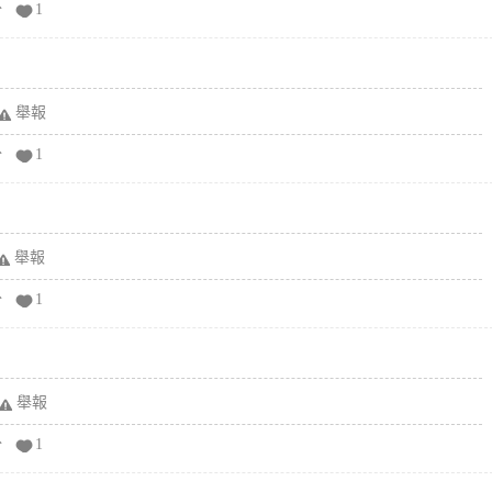
分
1
舉報
分
1
舉報
分
1
舉報
分
1