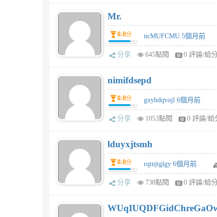
Mr.
0.0
分
ncMUFCMU 5個月前
分享
645點閱
0 評論/給
nimifdsepd
0.0
分
gxyhdqvojl 6個月前
分享
1053點閱
0 評論/給
lduyxjtsmh
0.0
分
rqtnjtglgy 6個月前
分享
738點閱
0 評論/給
WUqIUQDFGidChreGaO