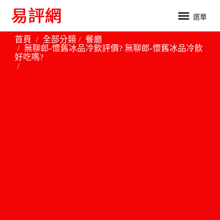
選單
首頁
全部分類
餐廳
無聊郎-懷舊冰品冷飲評價? 無聊郎-懷舊冰品冷飲
好吃嗎?