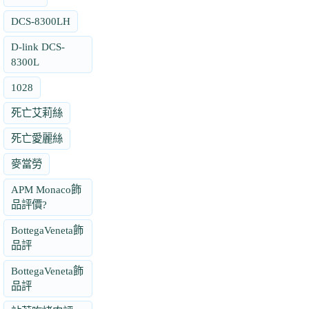
DCS-8300LH
D-link DCS-
8300L
1028
死亡艾莉絲
死亡愛麗絲
麥當勞
APM Monaco飾
品評價?
BottegaVeneta飾
品評
BottegaVeneta飾
品評