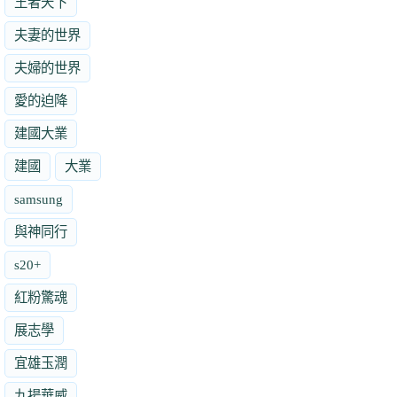
王者天下
夫妻的世界
夫婦的世界
愛的迫降
建國大業
建國
大業
samsung
與神同行
s20+
紅粉驚魂
展志學
宜雄玉潤
九揚華威