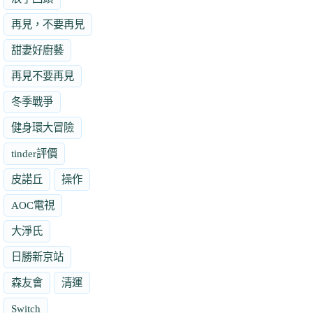
再見，不要再見
甜妻好廚藝
再見不要再見
冬季戰爭
健身環大冒險
tinder評價
皮諾丘
操作
AOC電視
大淨氏
日勝新京站
森友會
清運
Switch