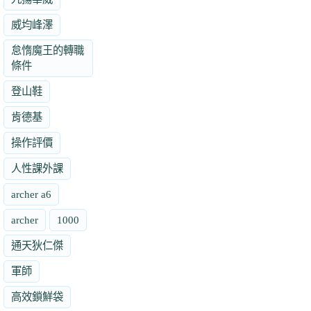
威均峰澤
怠惰魔王的轉職
條件
登山鞋
肯德基
操作評價
人性課外課
archer a6
archer
1000
通天狄仁傑
軍師
高效鎖鮮袋