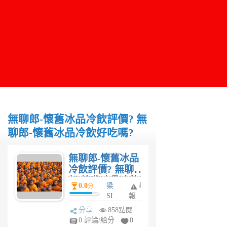
無聊郎-懷舊冰品冷飲評價? 無
聊郎-懷舊冰品冷飲好吃嗎?
無聊郎-懷舊冰品
冷飲評價? 無聊
郎-懷舊冰品冷飲
0.0
梁
舉
分
好吃嗎?
SI
報
R
分享
858點閱
6
0 評論/給分
0
年