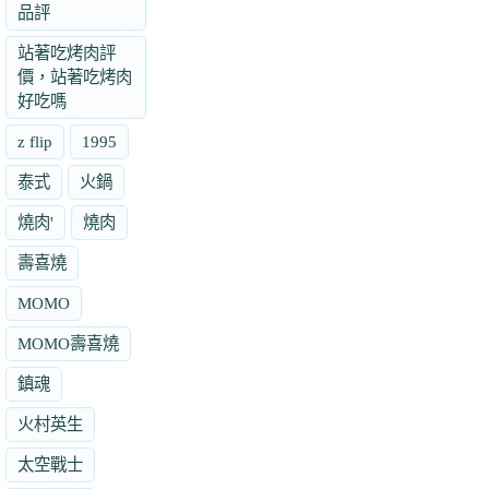
品評
站著吃烤肉評
價，站著吃烤肉
好吃嗎
z flip
1995
泰式
火鍋
燒肉'
燒肉
壽喜燒
MOMO
MOMO壽喜燒
鎮魂
火村英生
太空戰士