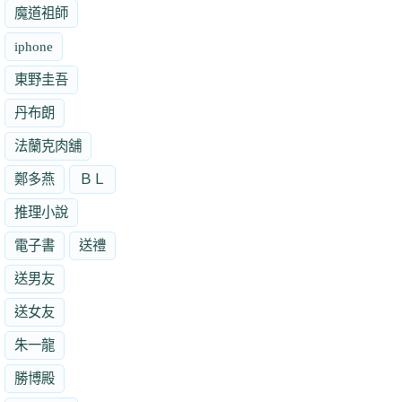
魔道祖師
iphone
東野圭吾
丹布朗
法蘭克肉舖
鄭多燕
ＢＬ
推理小說
電子書
送禮
送男友
送女友
朱一龍
勝博殿