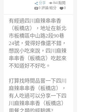
6
分享
841點閱
年
0 評論/給分
0
前
有經過四川麻辣串串香
（板橋店），地址在新北
市板橋區中山路2段90巷
24號，覺得好像還不錯，
想說小吃來說，四川麻辣
串串香（板橋店）吃起來
不知道好不好吃。
打算找時間品嘗一下四川
麻辣串串香（板橋店），
有人吃過可以分享一下四
川麻辣串串香（板橋店）
用餐之類的經驗嗎?