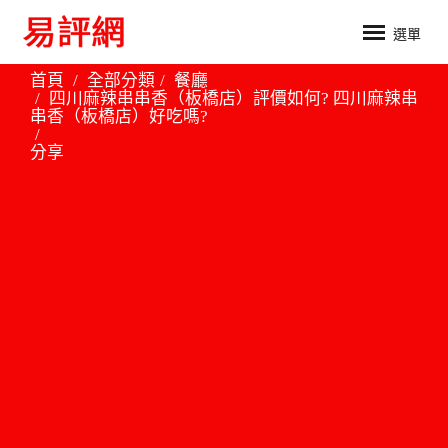
選單
首頁
全部分類
餐廳
四川麻辣串串香（板橋店）評價如何? 四川麻辣串
串香（板橋店）好吃嗎?
分享