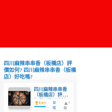
四川麻辣串串香（板橋店）評
價如何? 四川麻辣串串香（板橋
店）好吃嗎?
四川麻辣串串香
（板橋店）評價
如何? 四川麻辣
0.0
草
舉
分
串串香（板橋
莓
報
店）好吃嗎?