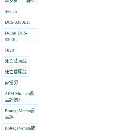
森友會
清運
Switch
DCS-8300LH
D-link DCS-
8300L
1028
死亡艾莉絲
死亡愛麗絲
麥當勞
APM Monaco飾
品評價?
BottegaVeneta飾
品評
BottegaVeneta飾