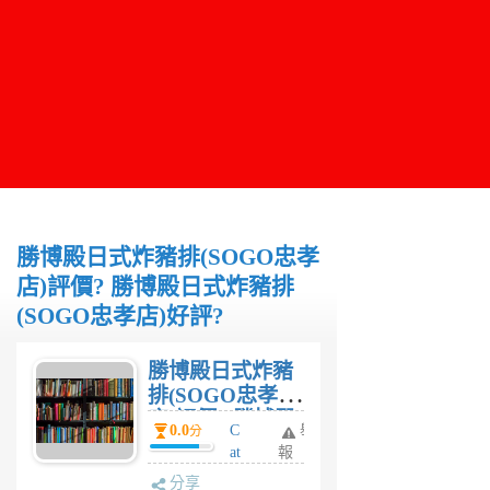
勝博殿日式炸豬排(SOGO忠孝
店)評價? 勝博殿日式炸豬排
(SOGO忠孝店)好評?
勝博殿日式炸豬
排(SOGO忠孝
店)評價? 勝博殿
0.0
C
舉
分
日式炸豬排
at
報
(SOGO忠孝店)
hy
分享