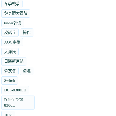
冬季戰爭
健身環大冒險
tinder評價
皮諾丘
操作
AOC電視
大淨氏
日勝新京站
森友會
清運
Switch
DCS-8300LH
D-link DCS-
8300L
1028