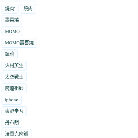
燒肉'
燒肉
壽喜燒
MOMO
MOMO壽喜燒
鎮魂
火村英生
太空戰士
魔道祖師
iphone
東野圭吾
丹布朗
法蘭克肉舖