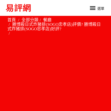
選單
首頁
全部分類
餐廳
勝博殿日式炸豬排(SOGO忠孝店)評價? 勝博殿日
式炸豬排(SOGO忠孝店)好評?