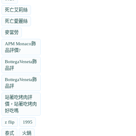
死亡艾莉絲
死亡愛麗絲
麥當勞
APM Monaco飾
品評價?
BottegaVeneta飾
品評
BottegaVeneta飾
品評
站著吃烤肉評
價，站著吃烤肉
好吃嗎
z flip
1995
泰式
火鍋