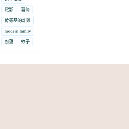
電影
薯條
肯德基的炸雞
modern family
廚藝
蚊子