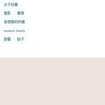
太子松馥
電影
薯條
肯德基的炸雞
modern family
廚藝
蚊子