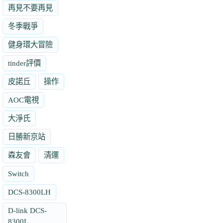
再見不要再見
冬季戰爭
健身環大冒險
tinder評價
皮諾丘
操作
AOC電視
大淨氏
日勝新京站
森友會
清運
Switch
DCS-8300LH
D-link DCS-
8300L