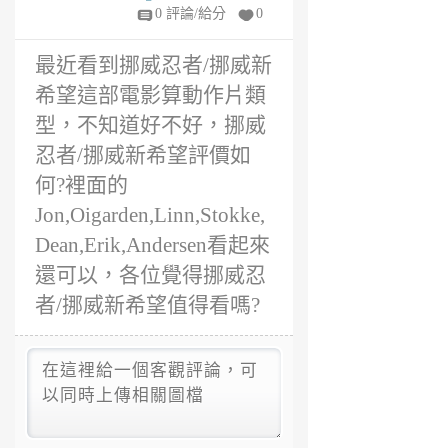
前
0 評論/給分
0
最近看到挪威忍者/挪威新
希望這部電影算動作片類
型，不知道好不好，挪威
忍者/挪威新希望評價如
何?裡面的
Jon,Oigarden,Linn,Stokke,
Dean,Erik,Andersen看起來
還可以，各位覺得挪威忍
者/挪威新希望值得看嗎?