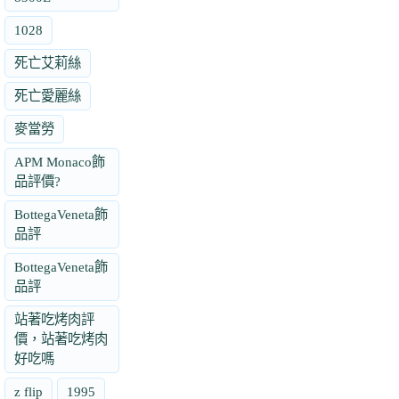
1028
死亡艾莉絲
死亡愛麗絲
麥當勞
APM Monaco飾
品評價?
BottegaVeneta飾
品評
BottegaVeneta飾
品評
站著吃烤肉評
價，站著吃烤肉
好吃嗎
z flip
1995