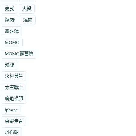
泰式
火鍋
燒肉'
燒肉
壽喜燒
MOMO
MOMO壽喜燒
鎮魂
火村英生
太空戰士
魔道祖師
iphone
東野圭吾
丹布朗