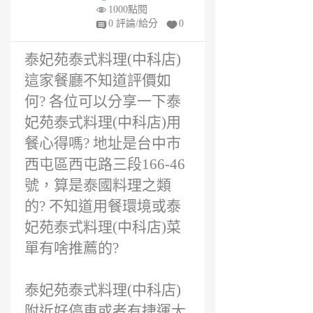
6
1000點閱
年
0 評論/給分
0
前
泰妃苑泰式料理(中科店)
這家餐廳不知道評價如
何? 各位可以分享一下泰
妃苑泰式料理(中科店)用
餐心得嗎? 地址是台中市
西屯區西屯路三段166-46
號，算是泰國料理之類
的? 不知道用餐環境或泰
妃苑泰式料理(中科店)菜
單有啥推薦的?
泰妃苑泰式料理(中科店)
附近好停車或者有捷運大