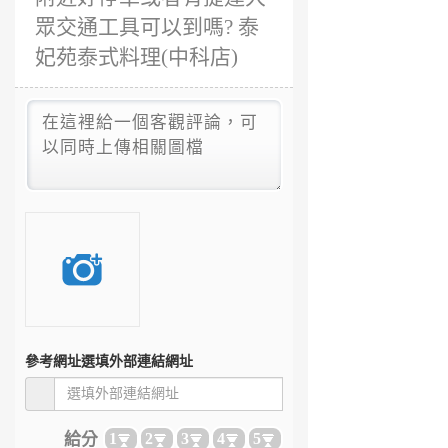
眾交通工具可以到嗎? 泰
妃苑泰式料理(中科店)
參考網址
選填外部連結網址
給分
1
2
3
4
5