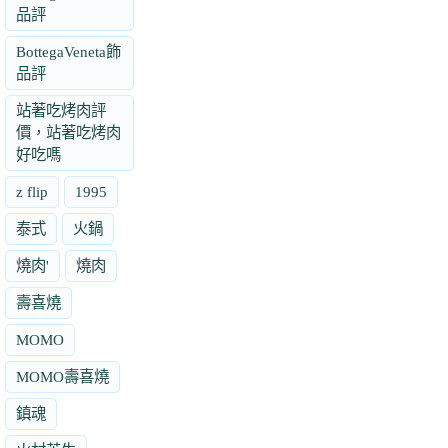
品評
BottegaVeneta飾
品評
站著吃烤肉評
價，站著吃烤肉
好吃嗎
z flip
1995
泰式
火鍋
燒肉'
燒肉
壽喜燒
MOMO
MOMO壽喜燒
鎮魂