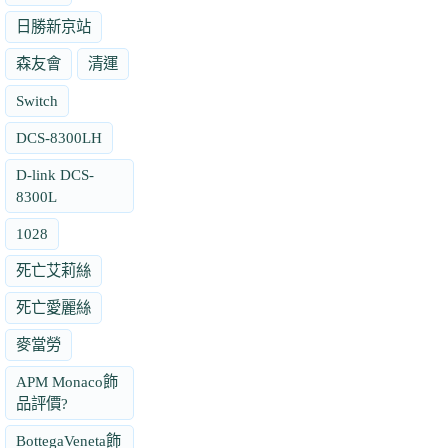
日勝新京站
森友會
清運
Switch
DCS-8300LH
D-link DCS-
8300L
1028
死亡艾莉絲
死亡愛麗絲
麥當勞
APM Monaco飾
品評價?
BottegaVeneta飾