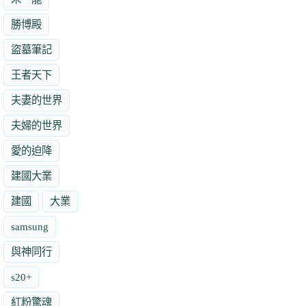
勝博殿
盜墓筆記
王者天下
夫妻的世界
夫婦的世界
愛的迫降
建國大業
建國
大業
samsung
與神同行
s20+
紅粉驚魂