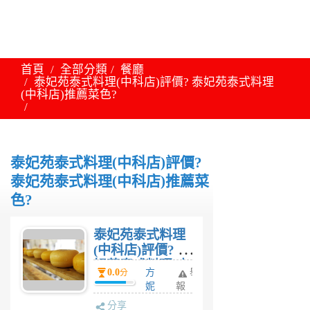
首頁
全部分類
餐廳
泰妃苑泰式料理(中科店)評價? 泰妃苑泰式料理
(中科店)推薦菜色?
泰妃苑泰式料理(中科店)評價?
泰妃苑泰式料理(中科店)推薦菜
色?
泰妃苑泰式料理
(中科店)評價? 泰
妃苑泰式料理(中
0.0
方
舉
分
科店)推薦菜
妮
報
色?
妮
分享