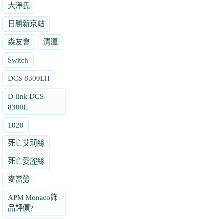
大淨氏
日勝新京站
森友會
清運
Switch
DCS-8300LH
D-link DCS-
8300L
1028
死亡艾莉絲
死亡愛麗絲
麥當勞
APM Monaco飾
品評價?