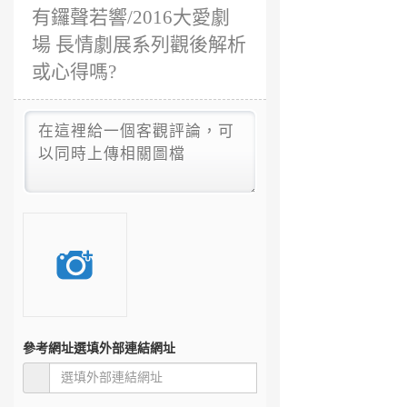
有鑼聲若響/2016大愛劇
場 長情劇展系列觀後解析
或心得嗎?
參考網址
選填外部連結網址