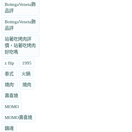
BottegaVeneta飾
品評
BottegaVeneta飾
品評
站著吃烤肉評
價，站著吃烤肉
好吃嗎
z flip
1995
泰式
火鍋
燒肉'
燒肉
壽喜燒
MOMO
MOMO壽喜燒
鎮魂