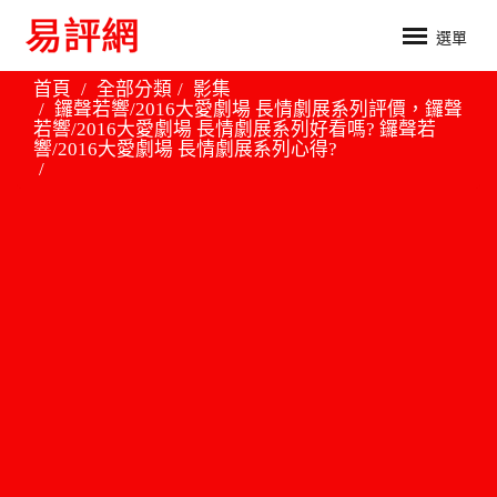
選單
首頁
全部分類
影集
鑼聲若響/2016大愛劇場 長情劇展系列評價，鑼聲
若響/2016大愛劇場 長情劇展系列好看嗎? 鑼聲若
響/2016大愛劇場 長情劇展系列心得?