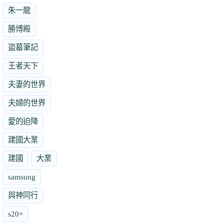
朱一龍
勝博殿
盜墓筆記
王者天下
夫妻的世界
夫婦的世界
愛的迫降
建國大業
建國
大業
samsung
與神同行
s20+