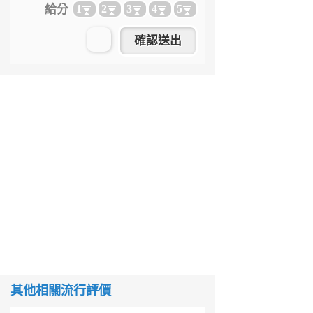
給分
1
2
3
4
5
其他相關流行評價