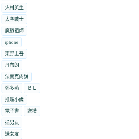
火村英生
太空戰士
魔道祖師
iphone
東野圭吾
丹布朗
法蘭克肉舖
鄭多燕
ＢＬ
推理小說
電子書
送禮
送男友
送女友