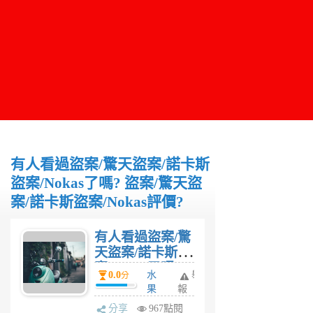
有人看過盜案/驚天盜案/諾卡斯
盜案/Nokas了嗎? 盜案/驚天盜
案/諾卡斯盜案/Nokas評價?
有人看過盜案/驚
天盜案/諾卡斯盜
案/Nokas了嗎?
0.0
水
舉
分
盜案/驚天盜案/諾
果
報
卡斯盜案/Nokas
妹
分享
967點閱