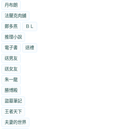
丹布朗
法蘭克肉舖
鄭多燕
ＢＬ
推理小說
電子書
送禮
送男友
送女友
朱一龍
勝博殿
盜墓筆記
王者天下
夫妻的世界