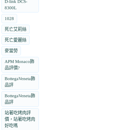
D-link DCS-
8300L
1028
死亡艾莉絲
死亡愛麗絲
麥當勞
APM Monaco飾
品評價?
BottegaVeneta飾
品評
BottegaVeneta飾
品評
站著吃烤肉評
價，站著吃烤肉
好吃嗎