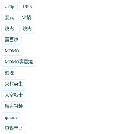
z flip
1995
泰式
火鍋
燒肉'
燒肉
壽喜燒
MOMO
MOMO壽喜燒
鎮魂
火村英生
太空戰士
魔道祖師
iphone
東野圭吾