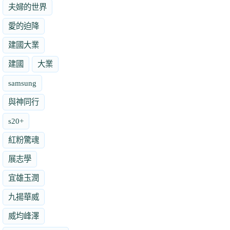
夫婦的世界
愛的迫降
建國大業
建國
大業
samsung
與神同行
s20+
紅粉驚魂
展志學
宜雄玉潤
九揚華威
威均峰澤