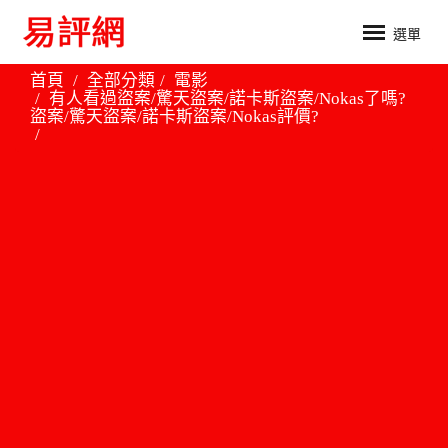
選單
首頁
全部分類
電影
有人看過盜案/驚天盜案/諾卡斯盜案/Nokas了嗎?
盜案/驚天盜案/諾卡斯盜案/Nokas評價?