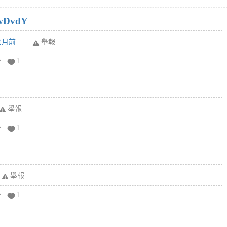
wDvdY
6個月前
舉報
分
1
舉報
分
1
舉報
分
1