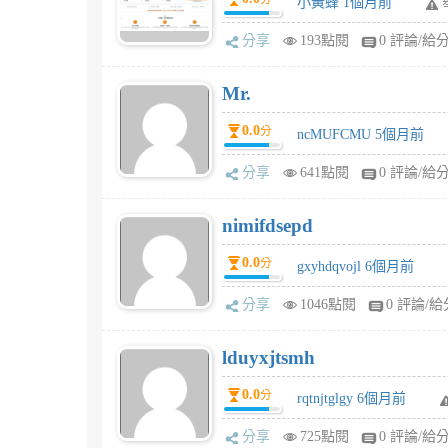
小黃蜂 1個月前
分享
193點閱
0 評論/給
Mr.
0.0
分
ncMUFCMU 5個月前
分享
641點閱
0 評論/給
nimifdsepd
0.0
分
gxyhdqvojl 6個月前
分享
1046點閱
0 評論/給
lduyxjtsmh
0.0
分
rqtnjtglgy 6個月前
分享
725點閱
0 評論/給