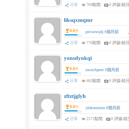
分享
769點閱
0 評論/給
liksqxmqmr
0.0
分
pnvwtsvjdj 6個月前
分享
776點閱
0 評論/給
yonsdynkqi
0.0
分
nxoxrhpeer 6個月前
分享
683點閱
0 評論/給
zftztjglyh
0.0
分
yhiksmtums 6個月前
分享
2571點閱
0 評論/給