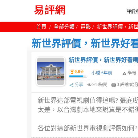
評價推
首頁
全部分類
電影
新世界評價，新世
新世界評價，新世界好看
新世界評價，新世界好看嗎
0.0
分
小璦 6年前
舉報
分享
944點閱
0 評論/給
新世界這部電視劇值得追嗎? 張庭瑚
太差，以台灣劇本地來說算是不錯
各位對這部新世界電視劇評價如何?