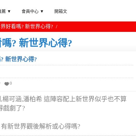
薦 ▼
會員中心 ▼
開箱文
界好看嗎? 新世界心得?
嗎? 新世界心得?
? 新世界心得?
分
0
,楊可涵,潘柏希 這陣容配上新世界似乎也不算
得戲劇了?
 有新世界觀後解析或心得嗎?