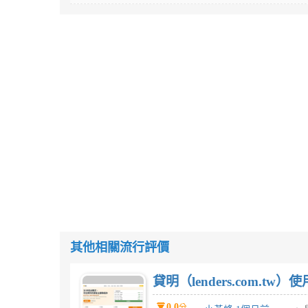
其他相關流行評價
貸明（lenders.com.t
0.0
分