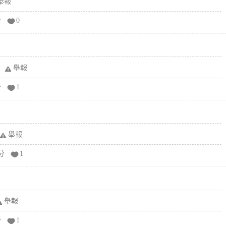
舉報
分
0
舉報
分
1
舉報
分
1
舉報
分
1