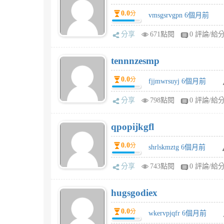
0.0
分
vmsgsrvgpn 6個月前
分享
671點閱
0 評論/給
tennnzesmp
0.0
分
fjjmwrsuyj 6個月前
分享
798點閱
0 評論/給
qpopijkgfl
0.0
分
shrlskmztg 6個月前
分享
743點閱
0 評論/給
hugsgodiex
0.0
分
wkervpjqfr 6個月前