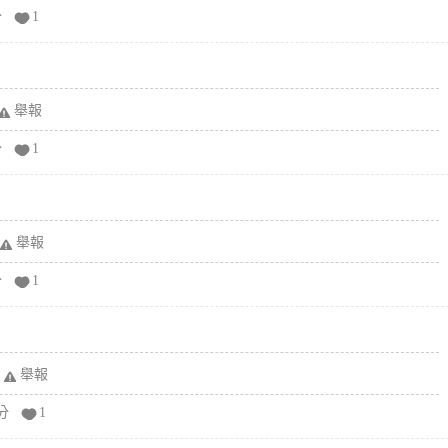
分
1
舉報
分
1
舉報
分
1
舉報
分
1