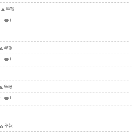
舉報
分
1
舉報
分
1
舉報
分
1
舉報