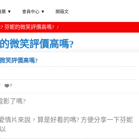
薦 ▼
會員中心 ▼
開箱文
? 芬妮的微笑評價高嗎?
妮的微笑評價高嗎?
的微笑評價高嗎?
分
0
電影了嗎?
愛情片來說，算是好看的嗎? 方便分享一下芬妮
以