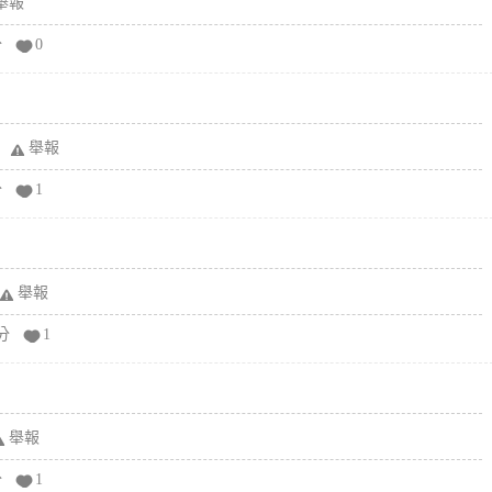
舉報
分
0
舉報
分
1
舉報
分
1
舉報
分
1