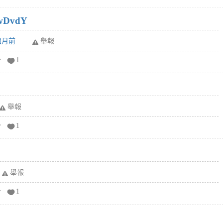
wDvdY
6個月前
舉報
分
1
舉報
分
1
舉報
分
1