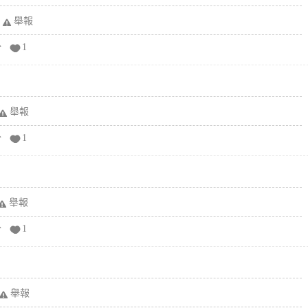
舉報
分
1
舉報
分
1
舉報
分
1
舉報