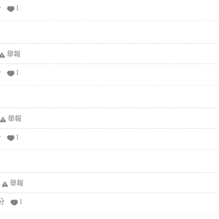
分
1
舉報
分
1
舉報
分
1
舉報
分
1