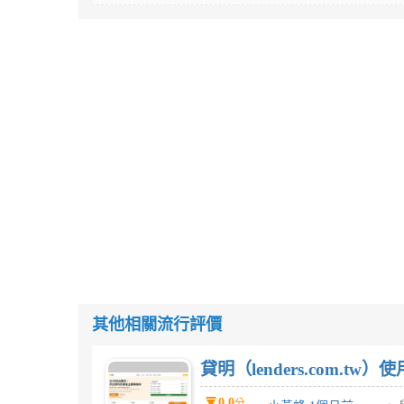
其他相關流行評價
貸明（lenders.com.t
0.0
分