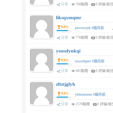
分享
768點閱
0 評論/給
liksqxmqmr
0.0
分
pnvwtsvjdj 6個月前
分享
776點閱
0 評論/給
yonsdynkqi
0.0
分
nxoxrhpeer 6個月前
分享
681點閱
0 評論/給
zftztjglyh
0.0
分
yhiksmtums 6個月前
分享
2570點閱
0 評論/給