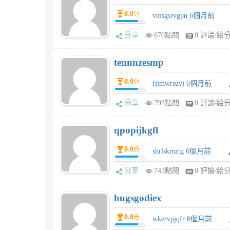
0.0
分
vmsgsrvgpn 6個月前
分享
670點閱
0 評論/給
tennnzesmp
0.0
分
fjjmwrsuyj 6個月前
分享
795點閱
0 評論/給
qpopijkgfl
0.0
分
shrlskmztg 6個月前
分享
743點閱
0 評論/給
hugsgodiex
0.0
分
wkervpjqfr 6個月前