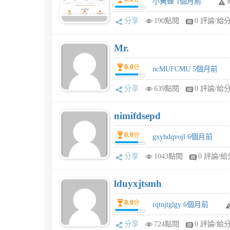
小黃蜂 1個月前
分享
190點閱
0 評論/給
Mr.
0.0
分
ncMUFCMU 5個月前
分享
639點閱
0 評論/給
nimifdsepd
0.0
分
gxyhdqvojl 6個月前
分享
1043點閱
0 評論/給
lduyxjtsmh
0.0
分
rqtnjtglgy 6個月前
分享
724點閱
0 評論/給