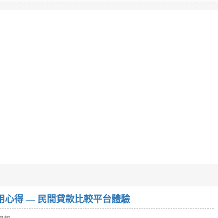
w）使用心得 — 民間貸款比較平台體驗