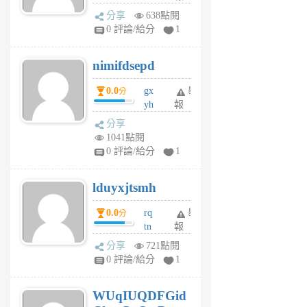
U
分享
638點閱
F
0 評論/給分
1
C
M
nimifdsepd
U
5
0.0
gx
舉
分
個
yh
報
月
dq
前
分享
vo
1041點閱
jl
0 評論/給分
1
6
個
lduyxjtsmh
月
前
0.0
rq
舉
分
tn
報
jt
分享
721點閱
gl
0 評論/給分
1
gy
6
WUqIUQDFGid
個