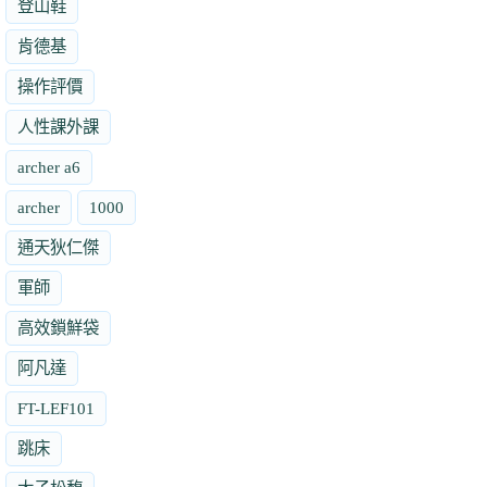
登山鞋
肯德基
操作評價
人性課外課
archer a6
archer
1000
通天狄仁傑
軍師
高效鎖鮮袋
阿凡達
FT-LEF101
跳床