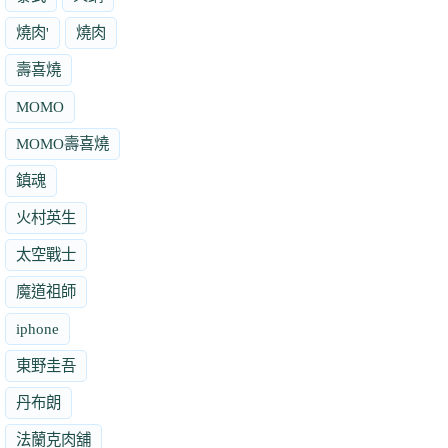
燒肉'
燒肉
壽喜燒
MOMO
MOMO壽喜燒
鎮魂
火村英生
太空戰士
魔道祖師
iphone
東野圭吾
丹布朗
法蘭克肉舖