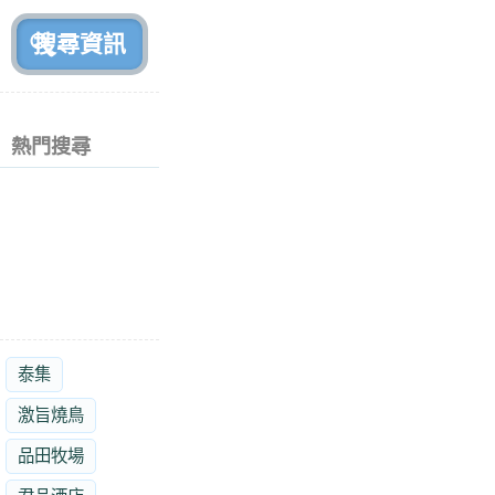
前
熱門搜尋
泰集
激旨燒鳥
品田牧場